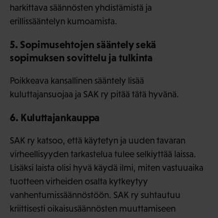
harkittava säännösten yhdistämistä ja
erillissääntelyn kumoamista.
5. Sopimusehtojen sääntely sekä
sopimuksen sovittelu ja tulkinta
Poikkeava kansallinen sääntely lisää
kuluttajansuojaa ja SAK ry pitää tätä hyvänä.
6. Kuluttajankauppa
SAK ry katsoo, että käytetyn ja uuden tavaran
virheellisyyden tarkastelua tulee selkiyttää laissa.
Lisäksi laista olisi hyvä käydä ilmi, miten vastuuaika
tuotteen virheiden osalta kytkeytyy
vanhentumissäännöstöön. SAK ry suhtautuu
kriittisesti oikaisusäännösten muuttamiseen