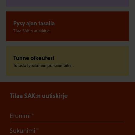
Pysy ajan tasalla
Tilaa SAK:n uutiskirje.
Tunne oikeutesi
Tutustu työelämän pelisääntöihin.
Tilaa SAK:n uutiskirje
(Pakollinen)
Etunimi
(Pakollinen)
Sukunimi