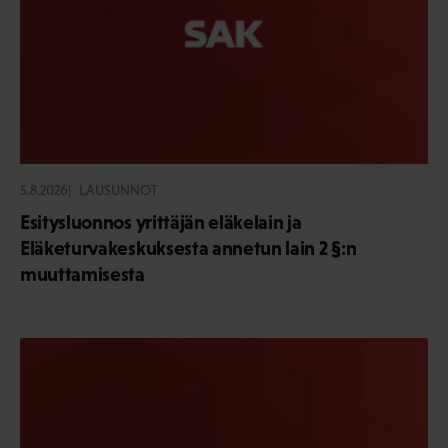
5.8.2026
LAUSUNNOT
Esitysluonnos yrittäjän eläkelain ja
Eläketurvakeskuksesta annetun lain 2 §:n
muuttamisesta