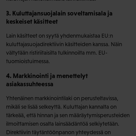
3. Kuluttajansuojalain soveltamisala ja
keskeiset käsitteet
Lain käsitteet on syytä yhdenmukaistaa EU:n
kuluttajasuojadirektiivin käsitteiden kanssa. Näin
vältytään ristiriitaisilta tulkinnoilta mm. EU-
tuomioistuimessa.
4. Markkinointi ja menettelyt
asiakassuhteessa
Yhtenäinen markkinointilaki on perusteltavissa,
mikäli se lisää selkeyttä. Kuluttajan kannalta on
tärkeää, että hinnan ja sen määräytymisperusteiden
ilmoittamisen osalta lainsäädäntöä selkiytetään.
Direktiivin täytäntöönpanon yhteydessä on