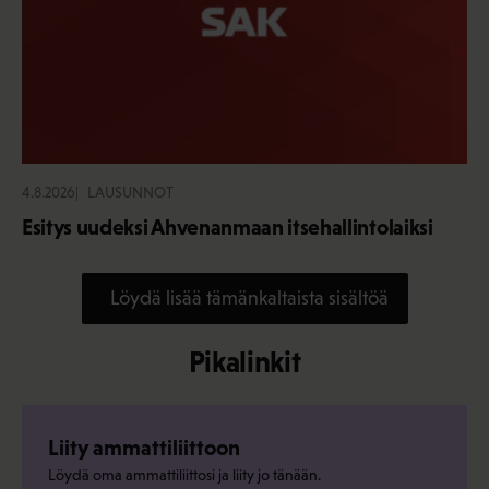
4.8.2026
LAUSUNNOT
Esitys uudeksi Ahvenanmaan itsehallintolaiksi
Löydä lisää tämänkaltaista sisältöä
Pikalinkit
Liity ammattiliittoon
Löydä oma ammattiliittosi ja liity jo tänään.