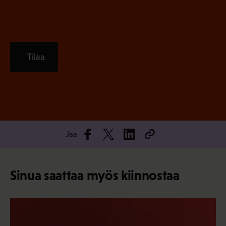
Tilaa
Jaa
Sinua saattaa myös kiinnostaa