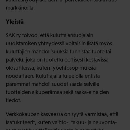
markkinoilla.
Yleistä
SAK ry toivoo, että kuluttajansuojalain
uudistamisen yhteydessä voitaisiin lisätä myös
kuluttajien mahdollisuuksia tunnistaa tuote tai
palvelu, joka on tuotettu eettisesti kestävissä
olosuhteissa, kuten työehtosopimuksia
noudattaen. Kuluttajalla tulee olla entistä
paremmat mahdollisuudet saada selville
tuotteiden alkuperämaa sekä raaka-aineiden
tiedot.
Verkkokaupan kasvaessa on syytä varmistaa, että
laatukriteerit, kuten vaihto-, takuu- ja neuvonta-