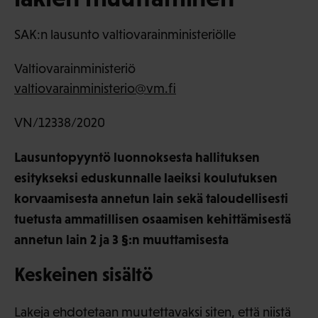
SAK:n lausunto valtiovarainministeriölle
Valtiovarainministeriö
valtiovarainministerio@vm.fi
VN/12338/2020
Lausuntopyyntö luonnoksesta hallituksen
esitykseksi eduskunnalle laeiksi koulutuksen
korvaamisesta annetun lain sekä taloudellisesti
tuetusta ammatillisen osaamisen kehittämisestä
annetun lain 2 ja 3 §:n muuttamisesta
Keskeinen sisältö
Lakeja ehdotetaan muutettavaksi siten, että niistä