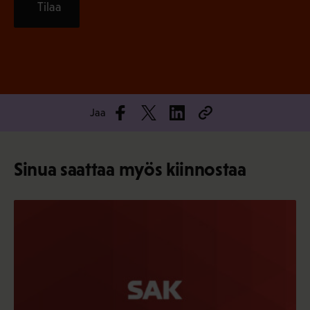
Tilaa
Jaa
Sinua saattaa myös kiinnostaa