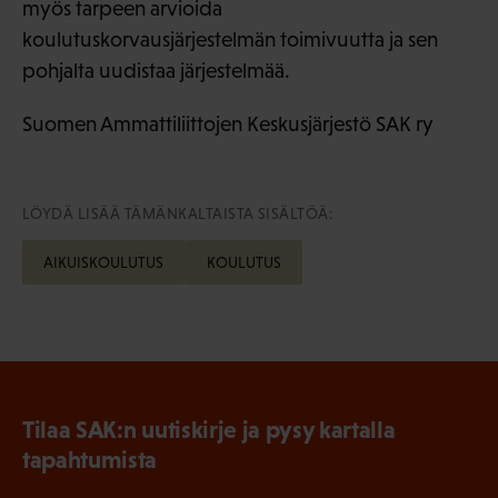
myös tarpeen arvioida
koulutuskorvausjärjestelmän toimivuutta ja sen
pohjalta uudistaa järjestelmää.
Suomen Ammattiliittojen Keskusjärjestö SAK ry
LÖYDÄ LISÄÄ TÄMÄNKALTAISTA SISÄLTÖÄ:
AIKUISKOULUTUS
KOULUTUS
Tilaa SAK:n uutiskirje ja pysy kartalla
tapahtumista