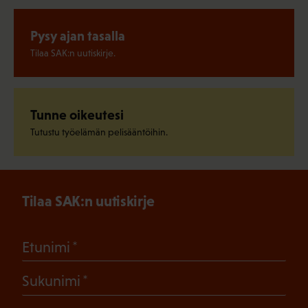
Pysy ajan tasalla
Tilaa SAK:n uutiskirje.
Tunne oikeutesi
Tutustu työelämän pelisääntöihin.
Tilaa SAK:n uutiskirje
(Pakollinen)
Etunimi
(Pakollinen)
Sukunimi