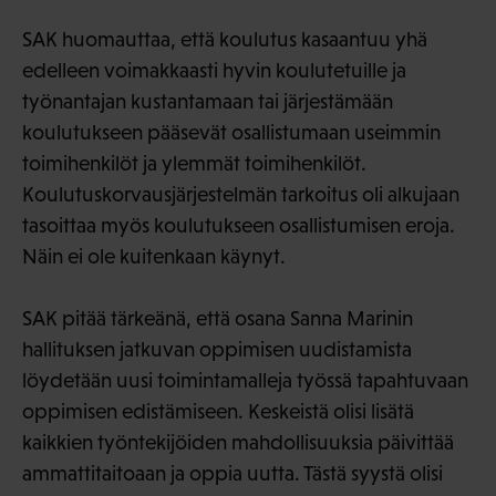
SAK huomauttaa, että koulutus kasaantuu yhä
edelleen voimakkaasti hyvin koulutetuille ja
työnantajan kustantamaan tai järjestämään
koulutukseen pääsevät osallistumaan useimmin
toimihenkilöt ja ylemmät toimihenkilöt.
Koulutuskorvausjärjestelmän tarkoitus oli alkujaan
tasoittaa myös koulutukseen osallistumisen eroja.
Näin ei ole kuitenkaan käynyt.
SAK pitää tärkeänä, että osana Sanna Marinin
hallituksen jatkuvan oppimisen uudistamista
löydetään uusi toimintamalleja työssä tapahtuvaan
oppimisen edistämiseen. Keskeistä olisi lisätä
kaikkien työntekijöiden mahdollisuuksia päivittää
ammattitaitoaan ja oppia uutta. Tästä syystä olisi