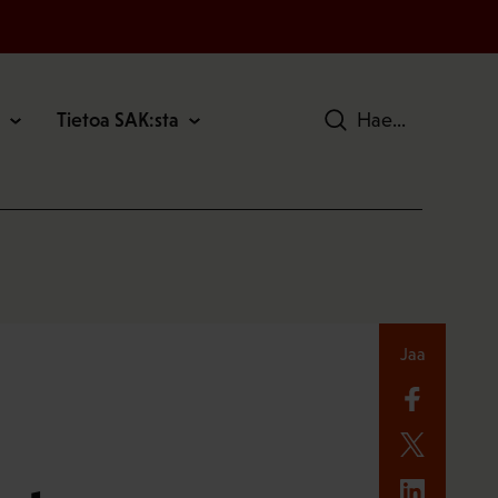
Tietoa SAK:sta
Hae
Jaa