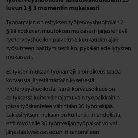
luvun 1 § 3 momentin mukaisesti
Työnantajan on esityksen työterveyshuoltolain 2
§:ää koskevan muutoksen mukaisesti järjestettävä
työterveyshuollon palvelut 6 kuukauden ajan
työsuhteen päättymisestä ko. pykälän edellytysten
mukaisesti.
Esityksen mukaan työnantajilla on oikeus saada
korvausta järjestämästään kyseisestä
työterveyshuollosta. Tämä korvausoikeus on
esityksessä kuitenkin rajattu vain työpaikkoihin,
joissa työskentelee vähintään 30 työntekijää.
Lakiesityksen mukaan on kuitenkin mahdollista,
että myös alle 30 työntekijän työpaikat voivat
järjestää kyseisen edun irtisanomilleen