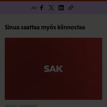
Jaa
Sinua saattaa myös kiinnostaa
7.8.2026
LAUSUNNOT