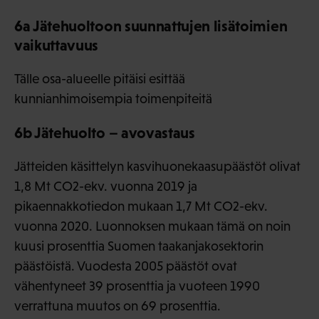
6a Jätehuoltoon suunnattujen lisätoimien
vaikuttavuus
Tälle osa-alueelle pitäisi esittää
kunnianhimoisempia toimenpiteitä
6b Jätehuolto – avovastaus
Jätteiden käsittelyn kasvihuonekaasupäästöt olivat
1,8 Mt CO2-ekv. vuonna 2019 ja
pikaennakkotiedon mukaan 1,7 Mt CO2-ekv.
vuonna 2020. Luonnoksen mukaan tämä on noin
kuusi prosenttia Suomen taakanjakosektorin
päästöistä. Vuodesta 2005 päästöt ovat
vähentyneet 39 prosenttia ja vuoteen 1990
verrattuna muutos on 69 prosenttia.