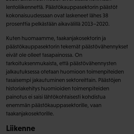
lentoliikennettä. Päästökauppasektorin päästöt
kokonaisuudessaan ovat laskeneet lähes 38
prosenttia pelkästään aikavälillä 2013–2020.
Kuten huomaamme, taakanjakosektorin ja
päästökauppasektorin tekemät päästövähennykset
eivät ole olleet tasapainossa. On
tarkoituksenmukaista, että päästövähennysten
jalkautuksessa otetaan huomioon toimenpiteiden
tasaisempi jakautuminen sektoreittain. Päästöjen
historiakehitys huomioiden toimenpiteiden
painotus ei saisi lähtökohtaisesti kohdistua
enemmän päästökauppasektorille, vaan
taakanjakosektorille.
Liikenne