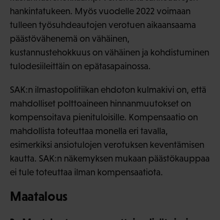
hankintatukeen. Myös vuodelle 2022 voimaan
tulleen työsuhdeautojen verotuen aikaansaama
päästövähenemä on vähäinen,
kustannustehokkuus on vähäinen ja kohdistuminen
tulodesiileittäin on epätasapainossa.
SAK:n ilmastopolitiikan ehdoton kulmakivi on, että
mahdolliset polttoaineen hinnanmuutokset on
kompensoitava pienituloisille. Kompensaatio on
mahdollista toteuttaa monella eri tavalla,
esimerkiksi ansiotulojen verotuksen keventämisen
kautta. SAK:n näkemyksen mukaan päästökauppaa
ei tule toteuttaa ilman kompensaatiota.
Maatalous