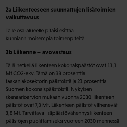
2a Liikenteeseen suunnattujen lisätoimien
vaikuttavuus
Tälle osa-alueelle pitäisi esittää
kunnianhimoisempia toimenpiteitä
2b Liikenne – avovastaus
Tällä hetkellä liikenteen kokonaispäästöt ovat 11,1
Mt CO2-ekv. Tämä on 38 prosenttia
taakanjakosektorin päästöistä ja 21 prosenttia
Suomen kokonaispäästöistä. Nykyisen
skenaarioarvion mukaan vuonna 2030 liikenteen
päästöt ovat 7,3 Mt. Liikenteen päästöt vähenevät
3,8 Mt. Tarvittava lisäpäästövähennys liikenteen
päästöjen puolittamiseksi vuoteen 2030 mennessä