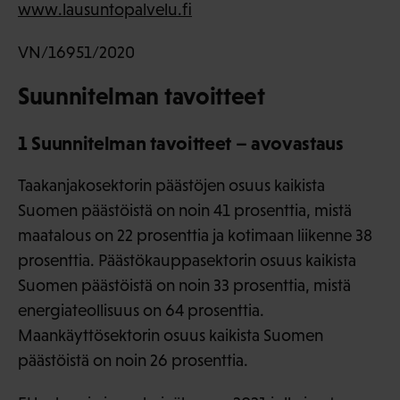
www.lausuntopalvelu.fi
VN/16951/2020
Suunnitelman tavoitteet
1 Suunnitelman tavoitteet – avovastaus
Taakanjakosektorin päästöjen osuus kaikista
Suomen päästöistä on noin 41 prosenttia, mistä
maatalous on 22 prosenttia ja kotimaan liikenne 38
prosenttia. Päästökauppasektorin osuus kaikista
Suomen päästöistä on noin 33 prosenttia, mistä
energiateollisuus on 64 prosenttia.
Maankäyttösektorin osuus kaikista Suomen
päästöistä on noin 26 prosenttia.