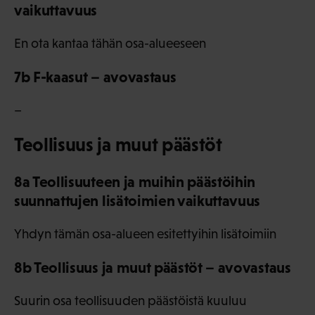
vaikuttavuus
En ota kantaa tähän osa-alueeseen
7b F-kaasut – avovastaus
–
Teollisuus ja muut päästöt
8a Teollisuuteen ja muihin päästöihin
suunnattujen lisätoimien vaikuttavuus
Yhdyn tämän osa-alueen esitettyihin lisätoimiin
8b Teollisuus ja muut päästöt – avovastaus
Suurin osa teollisuuden päästöistä kuuluu