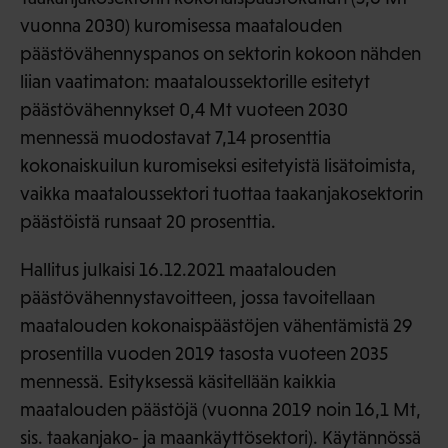
vuonna 2030) kuromisessa maatalouden
päästövähennyspanos on sektorin kokoon nähden
liian vaatimaton: maataloussektorille esitetyt
päästövähennykset 0,4 Mt vuoteen 2030
mennessä muodostavat 7,14 prosenttia
kokonaiskuilun kuromiseksi esitetyistä lisätoimista,
vaikka maataloussektori tuottaa taakanjakosektorin
päästöistä runsaat 20 prosenttia.
Hallitus julkaisi 16.12.2021 maatalouden
päästövähennystavoitteen, jossa tavoitellaan
maatalouden kokonaispäästöjen vähentämistä 29
prosentilla vuoden 2019 tasosta vuoteen 2035
mennessä. Esityksessä käsitellään kaikkia
maatalouden päästöjä (vuonna 2019 noin 16,1 Mt,
sis. taakanjako- ja maankäyttösektori). Käytännössä