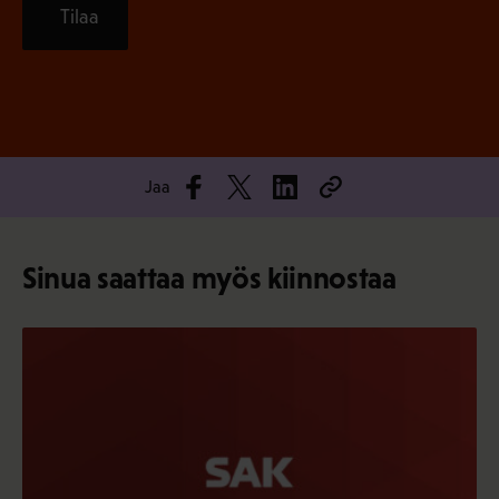
Tilaa
Jaa
Sinua saattaa myös kiinnostaa