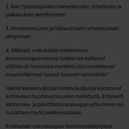
2. Alan työntekijöiden toimenkuvien, työehtojen ja
palkkauksen kehittyminen.
3. Ilmastonmuutos ja hiilineutraaliin yhteiskuntaan
siirtyminen
4. Millaisia vaikutuksia mielestänne
koronaviruspandemia taikka sen kaltaiset
yllättävät toimialaa merkittävästi ravistelevat
muutostilanteet tuovat kaupan toimialalle?
Häiriöt kansainvälisissä toimitusketjuissa korostavat
kotimaisen huoltovarmuuden merkitystä. Erityisesti
elintarvike- ja päivittäistavarakaupan jatkuminen on
turvattava myös poikkeusoloissa.
Kotimaisen erikoiskaupan toimintaedellytykset