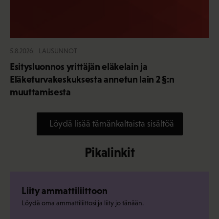
5.8.2026
LAUSUNNOT
Esitysluonnos yrittäjän eläkelain ja
Eläketurvakeskuksesta annetun lain 2 §:n
muuttamisesta
Löydä lisää tämänkaltaista sisältöä
Pikalinkit
Liity ammattiliittoon
Löydä oma ammattiliittosi ja liity jo tänään.