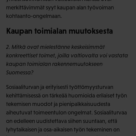
merkittävimmät syyt kaupan alan työvoiman
kohtaanto-ongelmaan.
Kaupan toimialan muutoksesta
2. Mitkä ovat mielestänne keskeisimmät
konkreettiset toimet, joilla valtiovalta voi vastata
kaupan toimialan rakennemuutokseen
Suomessa?
Sosiaaliturvan ja erityisesti työttömyysturvan
kehittämisessä on tärkeää huomioida erilaiset työn
tekemisen muodot ja pienipalkkaisuudesta
aiheutuvat toimeentulon ongelmat. Sosiaaliturvaa
on edelleen uudistettava siihen suuntaan, että
lyhytaikaisen ja osa-aikaisen työn tekeminen on