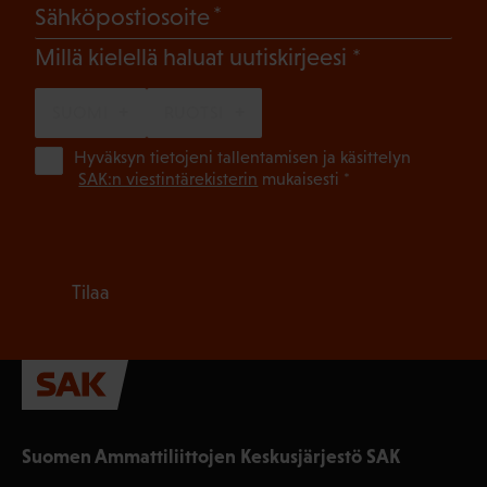
(Pakollinen)
Sähköpostiosoite
(Pakollinen)
Millä kielellä haluat uutiskirjeesi
SUOMI
RUOTSI
(Pa
Hyväksyn tietojeni tallentamisen ja käsittelyn
SAK:n viestintärekisterin
mukaisesti *
Tilaa
Suomen Ammattiliittojen Keskusjärjestö SAK