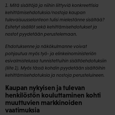
1. Mitä sisältöjä ja niihin liittyviä konkreettisia
kehittämisehdotuksia/nostoja kaupan
tulevaisuusselonteon tulisi mielestänne sisältää?
Esitetyt sisällöt sekä kehittämisehdotukset ja
nostot pyydetään perustelemaan.
Ehdotuksenne ja näkökulmanne voivat
pohjautua myös työ- ja elinkeinoministeriön
esivalmistelussa tunnistettuihin sisältöehdotuksiin
(liite 1). Myös tässä kohdin pyydetään sisältöihin
kehittämisehdotuksia ja nostoja perusteluineen.
Kaupan nykyisen ja tulevan
henkilöstön kouluttaminen kohti
muuttuvien markkinoiden
vaatimuksia