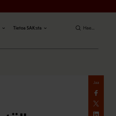
Tietoa SAK:sta
Hae
Jaa