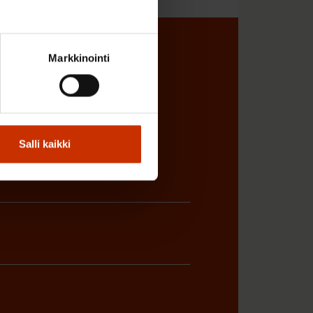
sta
Markkinointi
Salli kaikki