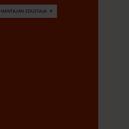
ÖNANTAJAN EDUSTAJA