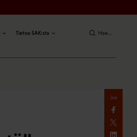
Tietoa SAK:sta
Hae
Jaa