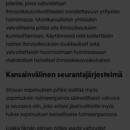
pilarille, jossa vahvistetaan
ihmisoikeusvelvoitteiden sovellettavuus yritysten
toiminnassa. Monikansallisten yhtiöiden
velvoitteena pitäisi olla ihmisoikeuksien
kunnioittaminen. Käytännössä niitä kiellettäisiin
toisten ihmisoikeuksien loukkaukset sekä
velvoitettaisiin huomioimaan toiminnassaan
mahdolliset haitalliset ihmisoikeusvaikutukset.
Kansainvälinen seurantajärjestelmä
Sitovan sopimuksen pitäisi sisältää myös
sopimuksen toimeenpanoa säännöllisesti valvova
ja seuraava elin, joka antaisi jäsenvaltioille myös
tukea sopimuksen kansallisessa toimeenpanossa.
Lisäksi tämän elimen pitäisi saada valtuudet