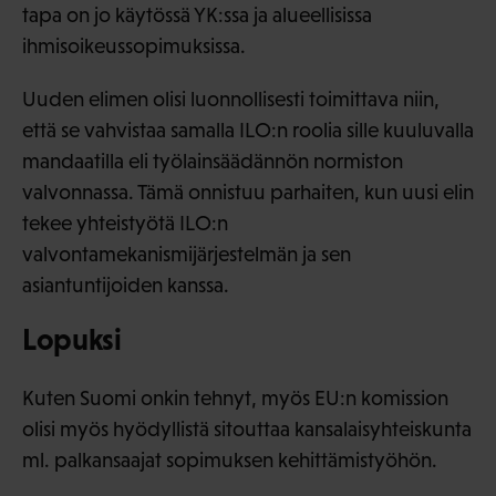
tapa on jo käytössä YK:ssa ja alueellisissa
ihmisoikeussopimuksissa.
Uuden elimen olisi luonnollisesti toimittava niin,
että se vahvistaa samalla ILO:n roolia sille kuuluvalla
mandaatilla eli työlainsäädännön normiston
valvonnassa. Tämä onnistuu parhaiten, kun uusi elin
tekee yhteistyötä ILO:n
valvontamekanismijärjestelmän ja sen
asiantuntijoiden kanssa.
Lopuksi
Kuten Suomi onkin tehnyt, myös EU:n komission
olisi myös hyödyllistä sitouttaa kansalaisyhteiskunta
ml. palkansaajat sopimuksen kehittämistyöhön.