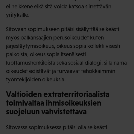
ei heikkene eikä sitä voida katsoa siirrettävän
yrityksille.
Sitovaan sopimukseen pitäisi sisällyttää selkeästi
myös palkansaajien perusoikeudet kuten
järjestäytymisoikeus, oikeus sopia kollektiivisesti
palkoista, oikeus sopia itsenäisesti
luottamushenkilöistä sekä sosiaalidialogi, sillä nämä
oikeudet edistävät ja turvaavat tehokkaimmin
työntekijöiden oikeuksia.
Valtioiden extraterritoriaalista
toimivaltaa ihmisoikeuksien
suojeluun vahvistettava
Sitovassa sopimuksessa pitäisi olla selkeästi