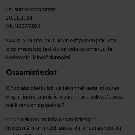
Lausuntopyyntönne
20.11.2024
VN/1227/2024
SAK:n lausunto hallituksen esitykseen jatkuvan
oppimisen digitaalista palvelukokonaisuutta
koskevaksi lainsäädännöksi.
Osaamistiedot
Onko ehdotettu laki valtakunnallisesta jatkuvan
oppimisen osaamistietovarannosta selkeä? Jos ei,
mikä siinä on epäselvää?
Onko teillä huomioita osaamistietojen
hyödyntämismahdollisuuksista ja reunaehdoista