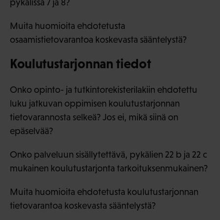
pykälissä 7 ja 8?
Muita huomioita ehdotetusta
osaamistietovarantoa koskevasta sääntelystä?
Koulutustarjonnan tiedot
Onko opinto- ja tutkintorekisterilakiin ehdotettu
luku jatkuvan oppimisen koulutustarjonnan
tietovarannosta selkeä? Jos ei, mikä siinä on
epäselvää?
Onko palveluun sisällytettävä, pykälien 22 b ja 22 c
mukainen koulutustarjonta tarkoituksenmukainen?
Muita huomioita ehdotetusta koulutustarjonnan
tietovarantoa koskevasta sääntelystä?