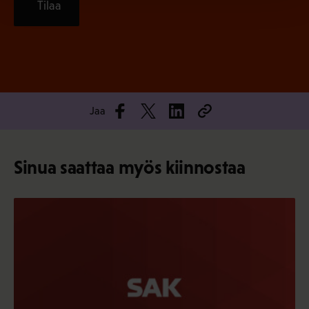
Tilaa
Jaa
Sinua saattaa myös kiinnostaa