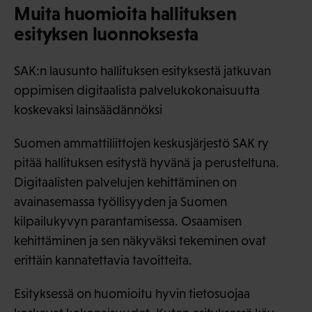
Muita huomioita hallituksen
esityksen luonnoksesta
SAK:n lausunto hallituksen esityksestä jatkuvan
oppimisen digitaalista palvelukokonaisuutta
koskevaksi lainsäädännöksi
Suomen ammattiliittojen keskusjärjestö SAK ry
pitää hallituksen esitystä hyvänä ja perusteltuna.
Digitaalisten palvelujen kehittäminen on
avainasemassa työllisyyden ja Suomen
kilpailukyvyn parantamisessa. Osaamisen
kehittäminen ja sen näkyväksi tekeminen ovat
erittäin kannatettavia tavoitteita.
Esityksessä on huomioitu hyvin tietosuojaa