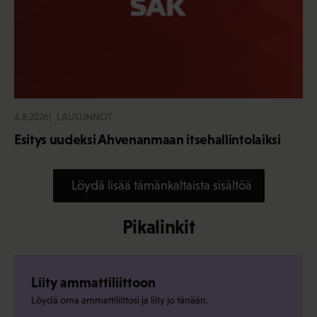
4.8.2026
LAUSUNNOT
Esitys uudeksi Ahvenanmaan itsehallintolaiksi
Löydä lisää tämänkaltaista sisältöä
Pikalinkit
Liity ammattiliittoon
Löydä oma ammattiliittosi ja liity jo tänään.