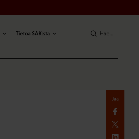
Tietoa SAK:sta
Hae
Jaa