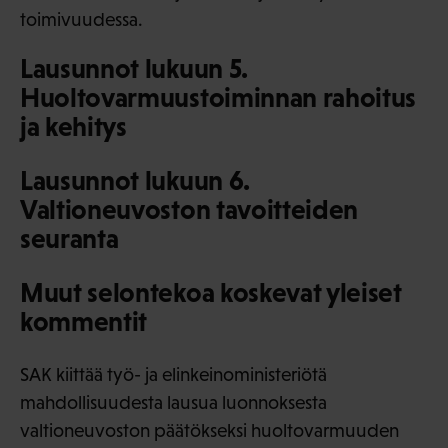
toimivuudessa.
Lausunnot lukuun 5.
Huoltovarmuustoiminnan rahoitus
ja kehitys
Lausunnot lukuun 6.
Valtioneuvoston tavoitteiden
seuranta
Muut selontekoa koskevat yleiset
kommentit
SAK kiittää työ- ja elinkeinoministeriötä
mahdollisuudesta lausua luonnoksesta
valtioneuvoston päätökseksi huoltovarmuuden