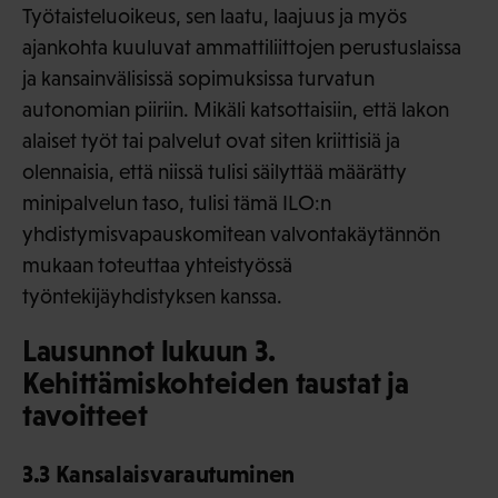
Työtaisteluoikeus, sen laatu, laajuus ja myös
ajankohta kuuluvat ammattiliittojen perustuslaissa
ja kansainvälisissä sopimuksissa turvatun
autonomian piiriin. Mikäli katsottaisiin, että lakon
alaiset työt tai palvelut ovat siten kriittisiä ja
olennaisia, että niissä tulisi säilyttää määrätty
minipalvelun taso, tulisi tämä ILO:n
yhdistymisvapauskomitean valvontakäytännön
mukaan toteuttaa yhteistyössä
työntekijäyhdistyksen kanssa.
Lausunnot lukuun 3.
Kehittämiskohteiden taustat ja
tavoitteet
3.3 Kansalaisvarautuminen