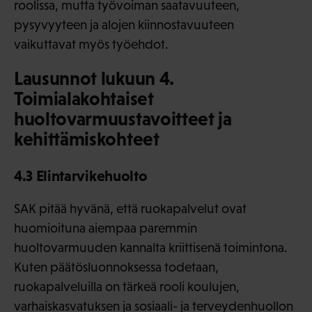
roolissa, mutta työvoiman saatavuuteen,
pysyvyyteen ja alojen kiinnostavuuteen
vaikuttavat myös työehdot.
Lausunnot lukuun 4.
Toimialakohtaiset
huoltovarmuustavoitteet ja
kehittämiskohteet
4.3 Elintarvikehuolto
SAK pitää hyvänä, että ruokapalvelut ovat
huomioituna aiempaa paremmin
huoltovarmuuden kannalta kriittisenä toimintona.
Kuten päätösluonnoksessa todetaan,
ruokapalveluilla on tärkeä rooli koulujen,
varhaiskasvatuksen ja sosiaali- ja terveydenhuollon