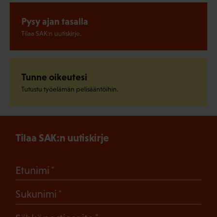
Pysy ajan tasalla
Tilaa SAK:n uutiskirje.
Tunne oikeutesi
Tutustu työelämän pelisääntöihin.
Tilaa SAK:n uutiskirje
(Pakollinen)
Etunimi
(Pakollinen)
Sukunimi
(Pakollinen)