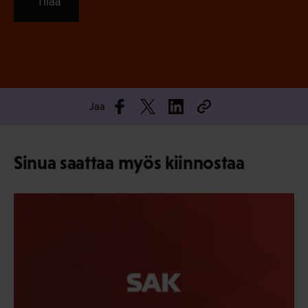
Tilaa
Jaa
Sinua saattaa myös kiinnostaa