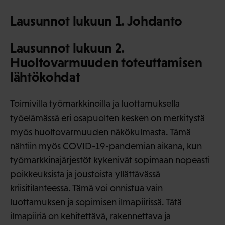
Lausunnot lukuun 1. Johdanto
Lausunnot lukuun 2.
Huoltovarmuuden toteuttamisen
lähtökohdat
Toimivilla työmarkkinoilla ja luottamuksella
työelämässä eri osapuolten kesken on merkitystä
myös huoltovarmuuden näkökulmasta. Tämä
nähtiin myös COVID-19-pandemian aikana, kun
työmarkkinajärjestöt kykenivät sopimaan nopeasti
poikkeuksista ja joustoista yllättävässä
kriisitilanteessa. Tämä voi onnistua vain
luottamuksen ja sopimisen ilmapiirissä. Tätä
ilmapiiriä on kehitettävä, rakennettava ja