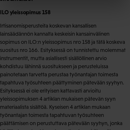
ILO yleissopimus 158
Irtisanomisperusteita koskevan kansallisen
lainsäädännön kannalta keskeisin kansainvälinen
sopimus on ILO:n yleissopimus nro 158 ja tätä koskeva
suositus nro 166. Esityksessä on tunnistettu molemmat
instrumentit, mutta asiallisesti sisällöllinen arvio
kohdistuu lähinnä suositukseen ja perusteluissa
painotetaan tarvetta perustaa työnantajan toimesta
tapahtuva työsuhteen päättyminen pätevään syyhyn.
Esityksessä ei ole erityisen kattavasti arvioitu
yleissopimuksen 4 artiklan mukaisen pätevän syyn
materiaalista sisältöä. Kyseisen 4 artiklan mukaan
työnantajan toimesta tapahtuvan työsuhteen
päättämisen on perustuttava pätevään syyhyn, jonka