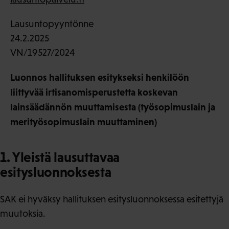
Lausuntopyyntönne
24.2.2025
VN/19527/2024
Luonnos hallituksen esitykseksi henkilöön
liittyvää irtisanomisperustetta koskevan
lainsäädännön muuttamisesta (työsopimuslain ja
merityösopimuslain muuttaminen)
1. Yleistä lausuttavaa
esitysluonnoksesta
SAK ei hyväksy hallituksen esitysluonnoksessa esitettyjä
muutoksia.