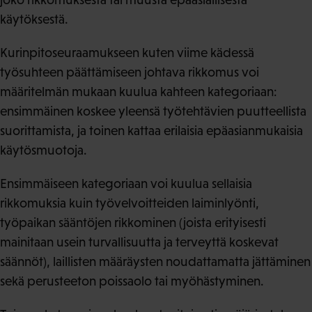
käytöksestä.
Kurinpitoseuraamukseen kuten viime kädessä
työsuhteen päättämiseen johtava rikkomus voi
määritelmän mukaan kuulua kahteen kategoriaan:
ensimmäinen koskee yleensä työtehtävien puutteellista
suorittamista, ja toinen kattaa erilaisia epäasianmukaisia
käytösmuotoja.
Ensimmäiseen kategoriaan voi kuulua sellaisia
rikkomuksia kuin työvelvoitteiden laiminlyönti,
työpaikan sääntöjen rikkominen (joista erityisesti
mainitaan usein turvallisuutta ja terveyttä koskevat
säännöt), laillisten määräysten noudattamatta jättäminen
sekä perusteeton poissaolo tai myöhästyminen.