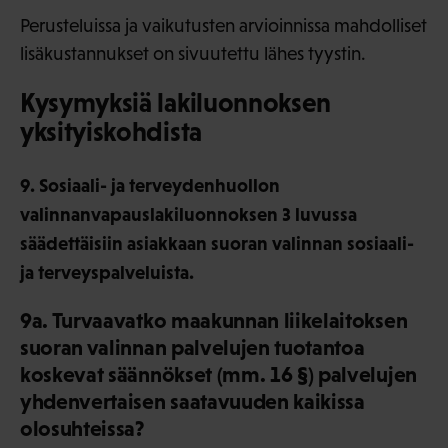
Perusteluissa ja vaikutusten arvioinnissa mahdolliset
lisäkustannukset on sivuutettu lähes tyystin.
Kysymyksiä lakiluonnoksen
yksityiskohdista
9. Sosiaali- ja terveydenhuollon
valinnanvapauslakiluonnoksen 3 luvussa
säädettäisiin asiakkaan suoran valinnan sosiaali-
ja terveyspalveluista.
9a. Turvaavatko maakunnan liikelaitoksen
suoran valinnan palvelujen tuotantoa
koskevat säännökset (mm. 16 §) palvelujen
yhdenvertaisen saatavuuden kaikissa
olosuhteissa?