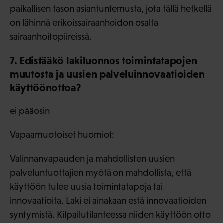
paikallisen tason asiantuntemusta, jota tällä hetkellä
on lähinnä erikoissairaanhoidon osalta
sairaanhoitopiireissä.
7. Edistääkö lakiluonnos toimintatapojen
muutosta ja uusien palveluinnovaatioiden
käyttöönottoa?
ei pääosin
Vapaamuotoiset huomiot:
Valinnanvapauden ja mahdollisten uusien
palveluntuottajien myötä on mahdollista, että
käyttöön tulee uusia toimintatapoja tai
innovaatioita. Laki ei ainakaan estä innovaatioiden
syntymistä. Kilpailutilanteessa niiden käyttöön otto