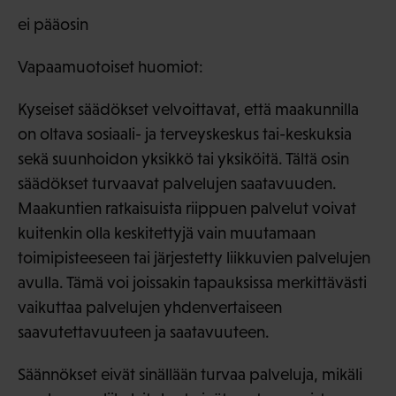
ei pääosin
Vapaamuotoiset huomiot:
Kyseiset säädökset velvoittavat, että maakunnilla
on oltava sosiaali- ja terveyskeskus tai-keskuksia
sekä suunhoidon yksikkö tai yksiköitä. Tältä osin
säädökset turvaavat palvelujen saatavuuden.
Maakuntien ratkaisuista riippuen palvelut voivat
kuitenkin olla keskitettyjä vain muutamaan
toimipisteeseen tai järjestetty liikkuvien palvelujen
avulla. Tämä voi joissakin tapauksissa merkittävästi
vaikuttaa palvelujen yhdenvertaiseen
saavutettavuuteen ja saatavuuteen.
Säännökset eivät sinällään turvaa palveluja, mikäli