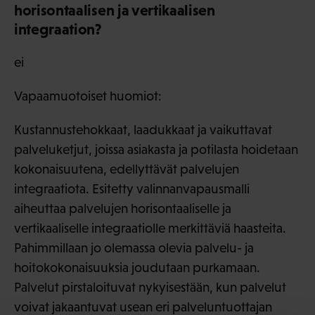
horisontaalisen ja vertikaalisen
integraation?
ei
Vapaamuotoiset huomiot:
Kustannustehokkaat, laadukkaat ja vaikuttavat
palveluketjut, joissa asiakasta ja potilasta hoidetaan
kokonaisuutena, edellyttävät palvelujen
integraatiota. Esitetty valinnanvapausmalli
aiheuttaa palvelujen horisontaaliselle ja
vertikaaliselle integraatiolle merkittäviä haasteita.
Pahimmillaan jo olemassa olevia palvelu- ja
hoitokokonaisuuksia joudutaan purkamaan.
Palvelut pirstaloituvat nykyisestään, kun palvelut
voivat jakaantuvat usean eri palveluntuottajan