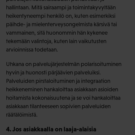
hallintaan. Mitä sairaampi ja toimintakyvyltään
heikentyneempi henkilö on, kuten esimerkiksi
päihde- ja mielenterveysongelmista kärsivä tai
vammainen, sitä huonommin hän kykenee
tekemään valintoja, kuten lain vaikutusten
arvioinnissa todetaan.
Uhkana on palvelujärjestelmän polarisoituminen
hyvin ja huonosti pärjäävien palveluiksi.
Palveluiden pirstaloituminen ja integraation
heikkeneminen hankaloittaa asiakkaan asioiden
hoitamista kokonaisuutena ja se voi hankaloittaa
asiakkaan tilanteeseen sopivien palveluiden
räätälöimistä.
4. Jos asiakkaalla on laaja-alaisia