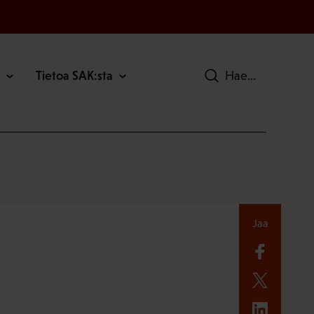
Tietoa SAK:sta
Hae
Jaa