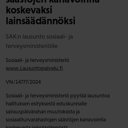
koskevaksi
lainsäädännöksi
SAK:n lausunto sosiaali- ja
terveysministeriölle
Sosiaali- ja terveysministeriö
www.Lausuntopalvelu.fi
VN/14777/2024
Sosiaali- ja terveysministeriö pyytää lausuntoa
hallituksen esityksestä eduskunnalle
sairauspäivärahan muutoksista ja
sosiaaliturvarahastojen säästöjen kanavointia
koskevasta lainsäädännöstä.