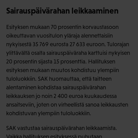
Sairauspäivärahan leikkaaminen
Esityksen mukaan 70 prosentin korvaustasoon
oikeuttavan vuositulon yläraja alennettaisiin
nykyisestä 35 769 eurosta 27 633 euroon. Tulorajan
ylittävältä osalta sairauspäiväraha karttuisi nykyisen
20 prosentin sijasta 15 prosenttia. Hallituksen
esityksen mukaan muutos kohdistuu ylempiin
tuloluokkiin. SAK huomauttaa, että taitteen
alentaminen kohdistaa sairauspäivärahan
leikkauksen jo noin 2 400 euroa kuukaudessa
ansaitseviin, joten on virheellistä sanoa leikkausten
kohdistuvan ylempiin tuloluokkiin.
SAK vastustaa sairauspäivärahan leikkaamista.
Vaikka hallituksen esityksessä puhutaan