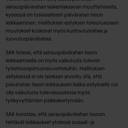
sairauspäivärahan laskentakaavan muuttamisesta,
kyseessä on tosiasiallisesti päivärahan tason
leikkaaminen. Hallituksen esityksen toteutuessaan
muutokset koskevat myös kuntoutusrahaa ja
luovutuspäivärahaa.
SAK toteaa, että sairauspäivärahan tason
leikkaamisella on myös vaikutusta tuleviin
työehtosopimusneuvotteluihin. Hallituksen
esityksessä ei ole lainkaan arvioitu sitä, että
päivärahan tason leikkauksen lisäksi esityksellä voi
olla vaikutusta tulevaisuudessa myös
työkyvyttömien palkkakertymään.
SAK korostaa, että sairauspäivärahan tasoon
tehtävät leikkaukset yhdessä sosiaali- ja