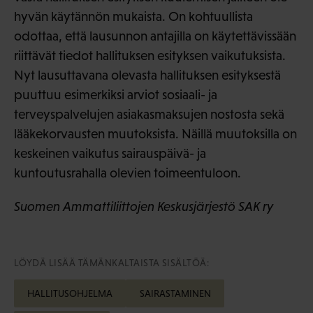
hyvän käytännön mukaista. On kohtuullista
odottaa, että lausunnon antajilla on käytettävissään
riittävät tiedot hallituksen esityksen vaikutuksista.
Nyt lausuttavana olevasta hallituksen esityksestä
puuttuu esimerkiksi arviot sosiaali- ja
terveyspalvelujen asiakasmaksujen nostosta sekä
lääkekorvausten muutoksista. Näillä muutoksilla on
keskeinen vaikutus sairauspäivä- ja
kuntoutusrahalla olevien toimeentuloon.
Suomen Ammattiliittojen Keskusjärjestö SAK ry
LÖYDÄ LISÄÄ TÄMÄNKALTAISTA SISÄLTÖÄ:
HALLITUSOHJELMA
SAIRASTAMINEN