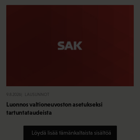
9.8.2026
LAUSUNNOT
Luonnos valtioneuvoston asetukseksi
tartuntataudeista
Löydä lisää tämänkaltaista sisältöä