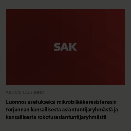
9.8.2026
LAUSUNNOT
Luonnos asetukseksi mikrobilääkeresistenssin
torjunnan kansallisesta asiantuntijaryhmästä ja
kansallisesta rokotusasiantuntijaryhmästä