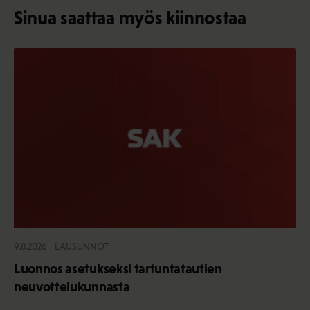
Sinua saattaa myös kiinnostaa
9.8.2026
LAUSUNNOT
Luonnos asetukseksi tartuntatautien
neuvottelukunnasta