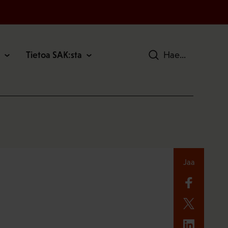
Tietoa SAK:sta
Hae
Jaa