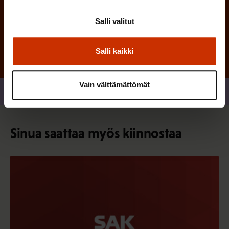
Tilaa
Salli valitut
Salli kaikki
Vain välttämättömät
Jaa
Sinua saattaa myös kiinnostaa