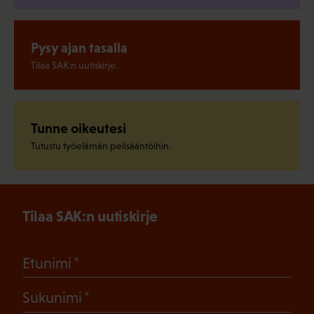
Pysy ajan tasalla
Tilaa SAK:n uutiskirje.
Tunne oikeutesi
Tutustu työelämän pelisääntöihin.
Tilaa SAK:n uutiskirje
(Pakollinen)
Etunimi
(Pakollinen)
Sukunimi