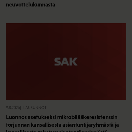
neuvottelukunnasta
9.8.2026
LAUSUNNOT
Luonnos asetukseksi mikrobilääkeresistenssin
torjunnan kansallisesta asiantuntijaryhmästä ja