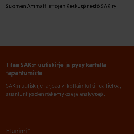
Suomen Ammattiliittojen Keskusjärjestö SAK ry
Tilaa SAK:n uutiskirje ja pysy kartalla
tapahtumista
SAK:n uutiskirje tarjoaa viikottain tutkittua tietoa,
asiantuntijoiden näkemyksiä ja analyysejä.
(
Etunimi