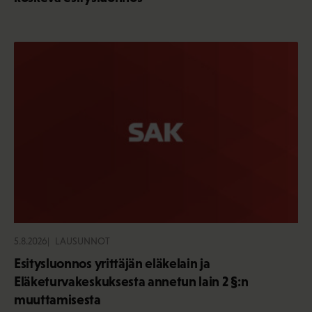
5.8.2026
LAUSUNNOT
Esitysluonnos yrittäjän eläkelain ja
Eläketurvakeskuksesta annetun lain 2 §:n
muuttamisesta