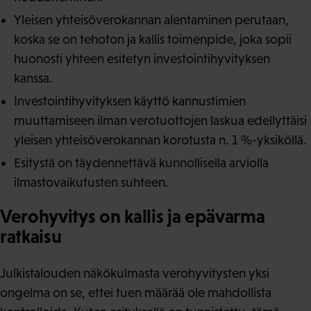
Yleisen yhteisöverokannan alentaminen perutaan,
koska se on tehoton ja kallis toimenpide, joka sopii
huonosti yhteen esitetyn investointihyvityksen
kanssa.
Investointihyvityksen käyttö kannustimien
muuttamiseen ilman verotuottojen laskua edellyttäisi
yleisen yhteisöverokannan korotusta n. 1 %-yksiköllä.
Esitystä on täydennettävä kunnollisella arviolla
ilmastovaikutusten suhteen.
Verohyvitys on kallis ja epävarma
ratkaisu
Julkistalouden näkökulmasta verohyvitysten yksi
ongelma on se, ettei tuen määrää ole mahdollista