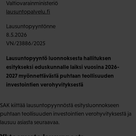
Valtiovarainministeriö
lausuntopalvelu.fi
Lausuntopyyntönne
8.5.2026
VN/23886/2025
Lausuntopyyntö luonnoksesta hallituksen
esitykseksi eduskunnalle laiksi vuosina 2026-
2027 myönnettävästä puhtaan teollisuuden
investointien verohyvityksestä
SAK kiittää lausuntopyynnöstä esitysluonnokseen
puhtaan teollisuuden investointien verohyvityksestä ja
lausuu asiasta seuraavaa.