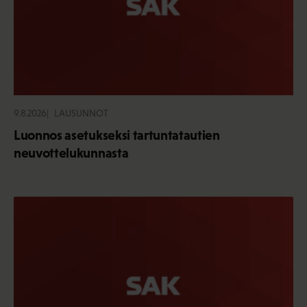
9.8.2026
LAUSUNNOT
Luonnos asetukseksi tartuntatautien
neuvottelukunnasta