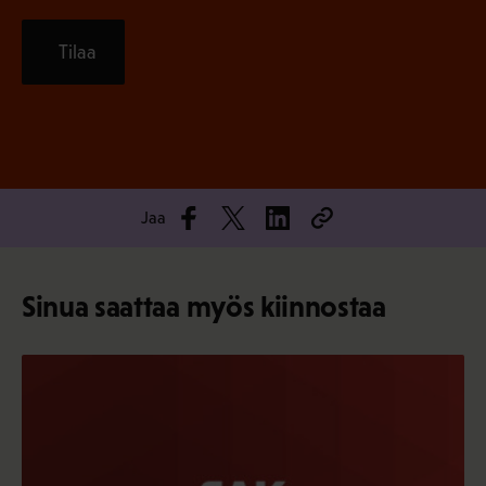
Tilaa
Jaa
Sinua saattaa myös kiinnostaa