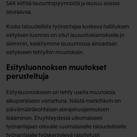
SAK kiittää lausuntopyynnöstä ja lausuu asiassa
seuraavaa.
Koska taloudellista työnantajaa koskeva hallituksen
esityksen luonnos on ollut lausuntokierroksella jo
aiemmin, keskitymme lausunnossa ainoastaan
esitykseen tehtyihin muutoksiin.
Esitysluonnoksen muutokset
perusteltuja
Esitysluonnokseen on tehty useita muutoksia
alkuperäiseen verrattuna. Näistä merkittävin on
päivämääräkohtaisen alarajahuojennuksen
lisääminen. Etuyhteydessä ulkomaiseen
työnantajaan olevalle suomalaiselle taloudelliselle
työnantajalle työskentelevä rajoitetusti