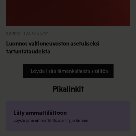
9.8.2026
LAUSUNNOT
Luonnos valtioneuvoston asetukseksi
tartuntataudeista
Löydä lisää tämänkaltaista sisältöä
Pikalinkit
Liity ammattiliittoon
Löydä oma ammattiliittosi ja liity jo tänään.