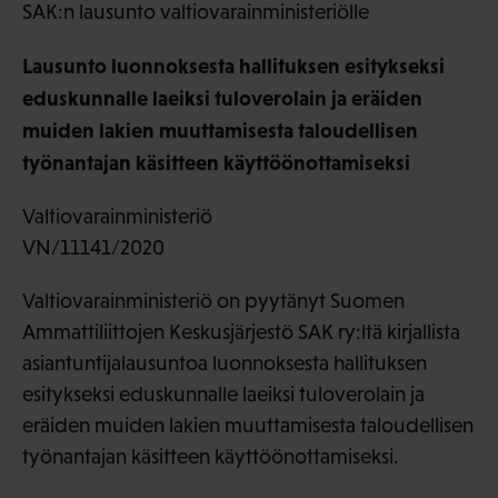
SAK:n lausunto valtiovarainministeriölle
Lausunto luonnoksesta hallituksen esitykseksi
eduskunnalle laeiksi tuloverolain ja eräiden
muiden lakien muuttamisesta taloudellisen
työnantajan käsitteen käyttöönottamiseksi
Valtiovarainministeriö
VN/11141/2020
Valtiovarainministeriö on pyytänyt Suomen
Ammattiliittojen Keskusjärjestö SAK ry:ltä kirjallista
asiantuntijalausuntoa luonnoksesta hallituksen
esitykseksi eduskunnalle laeiksi tuloverolain ja
eräiden muiden lakien muuttamisesta taloudellisen
työnantajan käsitteen käyttöönottamiseksi.