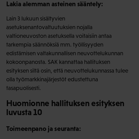
Lakia alemman asteinen sääntely:
Lain 3 lukuun sisältyvien
asetuksenantovaltuutuksien nojalla
valtioneuvoston asetuksella voitaisiin antaa
tarkempia säännöksiä mm. työllisyyden
edistämisen valtakunnallisen neuvottelukunnan
kokoonpanosta. SAK kannattaa hallituksen
esityksen siltä osin, että neuvottelukunnassa tulee
olla työmarkkinajärjestöt edustettuna
tasapuolisesti.
Huomionne hallituksen esityksen
luvusta 10
Toimeenpano ja seuranta: