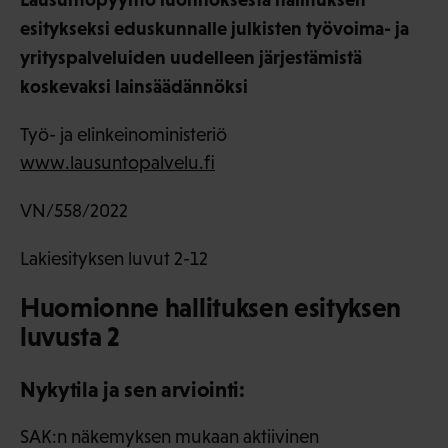
esitykseksi eduskunnalle julkisten työvoima- ja
yrityspalveluiden uudelleen järjestämistä
koskevaksi lainsäädännöksi
Työ- ja elinkeinoministeriö
www.lausuntopalvelu.fi
VN/558/2022
Lakiesityksen luvut 2-12
Huomionne hallituksen esityksen
luvusta 2
Nykytila ja sen arviointi:
SAK:n näkemyksen mukaan aktiivinen