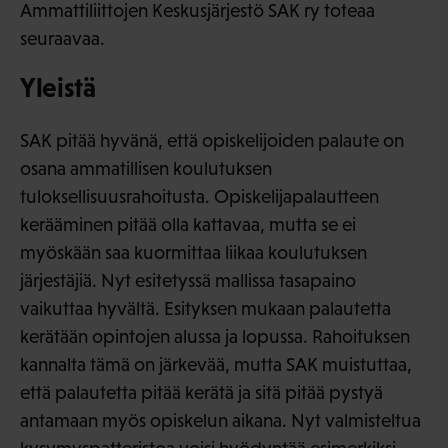
Ammattiliittojen Keskusjärjestö SAK ry toteaa
seuraavaa.
Yleistä
SAK pitää hyvänä, että opiskelijoiden palaute on
osana ammatillisen koulutuksen
tuloksellisuusrahoitusta. Opiskelijapalautteen
kerääminen pitää olla kattavaa, mutta se ei
myöskään saa kuormittaa liikaa koulutuksen
järjestäjiä. Nyt esitetyssä mallissa tasapaino
vaikuttaa hyvältä. Esityksen mukaan palautetta
kerätään opintojen alussa ja lopussa. Rahoituksen
kannalta tämä on järkevää, mutta SAK muistuttaa,
että palautetta pitää kerätä ja sitä pitää pystyä
antamaan myös opiskelun aikana. Nyt valmisteltua