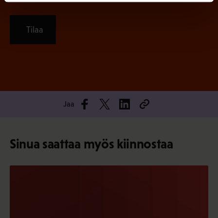
Tilaa
Jaa
Sinua saattaa myös kiinnostaa