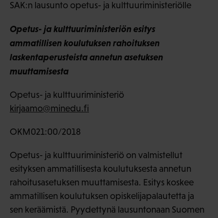
SAK:n lausunto opetus- ja kulttuuriministeriölle
Opetus- ja kulttuuriministeriön esitys
ammatillisen koulutuksen rahoituksen
laskentaperusteista annetun asetuksen
muuttamisesta
Opetus- ja kulttuuriministeriö
kirjaamo@minedu.fi
OKM021:00/2018
Opetus- ja kulttuuriministeriö on valmistellut
esityksen ammatillisesta koulutuksesta annetun
rahoitusasetuksen muuttamisesta. Esitys koskee
ammatillisen koulutuksen opiskelijapalautetta ja
sen keräämistä. Pyydettynä lausuntonaan Suomen