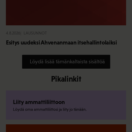
4.8.2026
LAUSUNNOT
Esitys uudeksi Ahvenanmaan itsehallintolaiksi
Löydä lisää tämänkaltaista sisältöä
Pikalinkit
Liity ammattiliittoon
Löydä oma ammattiliittosi ja liity jo tänään.