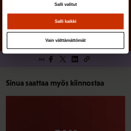
Salli valitut
Tilaa
Salli kaikki
Vain välttämättömät
Jaa
Sinua saattaa myös kiinnostaa