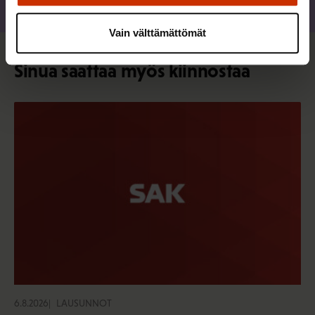
Jaa
Vain välttämättömät
Sinua saattaa myös kiinnostaa
6.8.2026
LAUSUNNOT