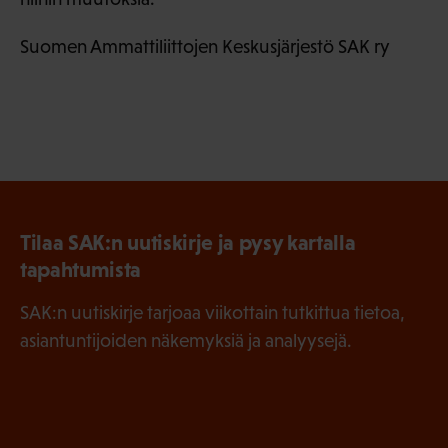
Suomen Ammattiliittojen Keskusjärjestö SAK ry
Tilaa SAK:n uutiskirje ja pysy kartalla
tapahtumista
SAK:n uutiskirje tarjoaa viikottain tutkittua tietoa,
asiantuntijoiden näkemyksiä ja analyysejä.