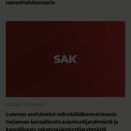
neuvottelukunnasta
9.8.2026
LAUSUNNOT
Luonnos asetukseksi mikrobilääkeresistenssin
torjunnan kansallisesta asiantuntijaryhmästä ja
kansallisesta rokotusasiantuntijaryhmästä