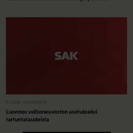
9.8.2026
LAUSUNNOT
Luonnos valtioneuvoston asetukseksi
tartuntataudeista