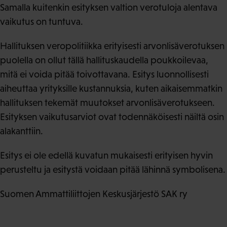
Samalla kuitenkin esityksen valtion verotuloja alentava
vaikutus on tuntuva.
Hallituksen veropolitiikka erityisesti arvonlisäverotuksen
puolella on ollut tällä hallituskaudella poukkoilevaa,
mitä ei voida pitää toivottavana. Esitys luonnollisesti
aiheuttaa yrityksille kustannuksia, kuten aikaisemmatkin
hallituksen tekemät muutokset arvonlisäverotukseen.
Esityksen vaikutusarviot ovat todennäköisesti näiltä osin
alakanttiin.
Esitys ei ole edellä kuvatun mukaisesti erityisen hyvin
perusteltu ja esitystä voidaan pitää lähinnä symbolisena.
Suomen Ammattiliittojen Keskusjärjestö SAK ry