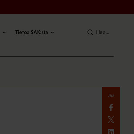
Tietoa SAK:sta
Hae
Jaa