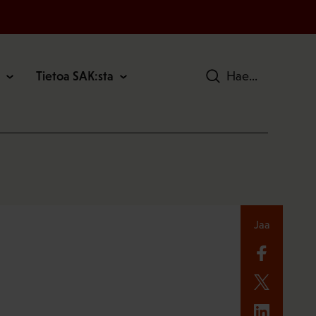
Tietoa SAK:sta
Hae
Jaa