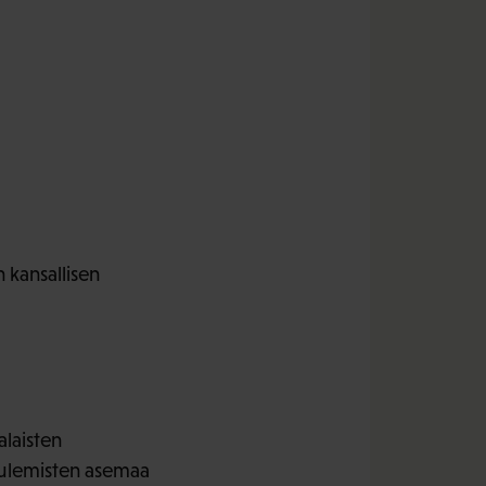
 kansallisen
alaisten
kuulemisten asemaa