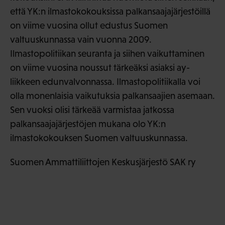
että YK:n ilmastokokouksissa palkansaajajärjestöillä
on viime vuosina ollut edustus Suomen
valtuuskunnassa vain vuonna 2009.
Ilmastopolitiikan seuranta ja siihen vaikuttaminen
on viime vuosina noussut tärkeäksi asiaksi ay-
liikkeen edunvalvonnassa. Ilmastopolitiikalla voi
olla monenlaisia vaikutuksia palkansaajien asemaan.
Sen vuoksi olisi tärkeää varmistaa jatkossa
palkansaajajärjestöjen mukana olo YK:n
ilmastokokouksen Suomen valtuuskunnassa.
Suomen Ammattiliittojen Keskusjärjestö SAK ry