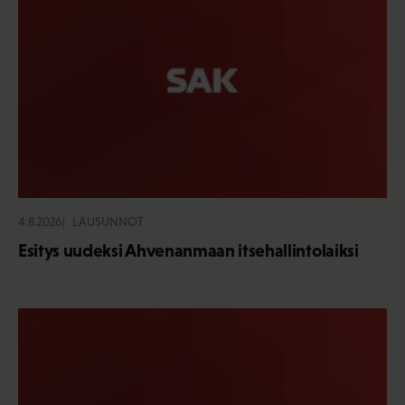
4.8.2026
LAUSUNNOT
Esitys uudeksi Ahvenanmaan itsehallintolaiksi