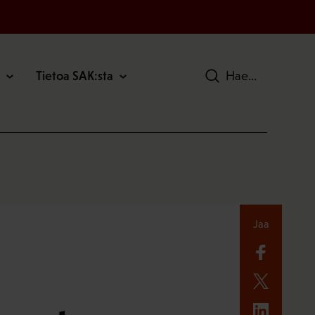
Tietoa SAK:sta
Hae
Jaa