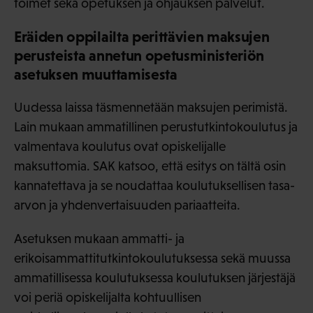
toimet sekä opetuksen ja ohjauksen palvelut.
Eräiden oppilailta perittävien maksujen
perusteista annetun opetusministeriön
asetuksen muuttamisesta
Uudessa laissa täsmennetään maksujen perimistä.
Lain mukaan ammatillinen perustutkintokoulutus ja
valmentava koulutus ovat opiskelijalle
maksuttomia. SAK katsoo, että esitys on tältä osin
kannatettava ja se noudattaa koulutuksellisen tasa-
arvon ja yhdenvertaisuuden pariaatteita.
Asetuksen mukaan ammatti- ja
erikoisammattitutkintokoulutuksessa sekä muussa
ammatillisessa koulutuksessa koulutuksen järjestäjä
voi periä opiskelijalta kohtuullisen