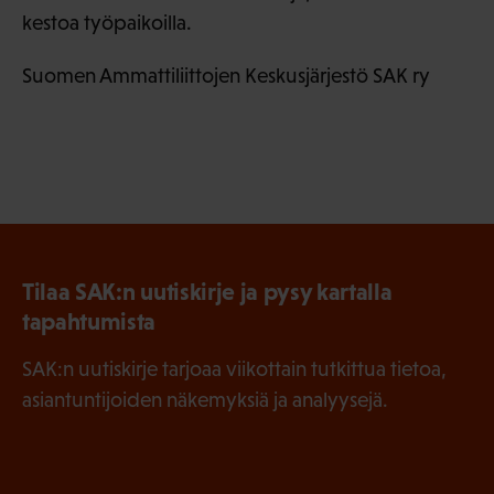
kestoa työpaikoilla.
Suomen Ammattiliittojen Keskusjärjestö SAK ry
Tilaa SAK:n uutiskirje ja pysy kartalla
tapahtumista
SAK:n uutiskirje tarjoaa viikottain tutkittua tietoa,
asiantuntijoiden näkemyksiä ja analyysejä.