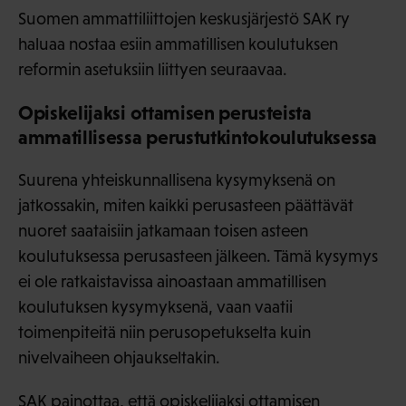
Suomen ammattiliittojen keskusjärjestö SAK ry
haluaa nostaa esiin ammatillisen koulutuksen
reformin asetuksiin liittyen seuraavaa.
Opiskelijaksi ottamisen perusteista
ammatillisessa perustutkintokoulutuksessa
Suurena yhteiskunnallisena kysymyksenä on
jatkossakin, miten kaikki perusasteen päättävät
nuoret saataisiin jatkamaan toisen asteen
koulutuksessa perusasteen jälkeen. Tämä kysymys
ei ole ratkaistavissa ainoastaan ammatillisen
koulutuksen kysymyksenä, vaan vaatii
toimenpiteitä niin perusopetukselta kuin
nivelvaiheen ohjaukseltakin.
SAK painottaa, että opiskelijaksi ottamisen