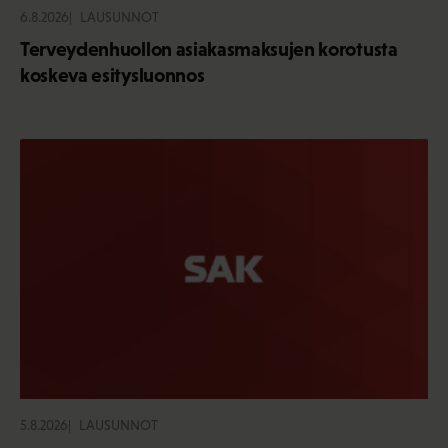
6.8.2026
LAUSUNNOT
Terveydenhuollon asiakasmaksujen korotusta
koskeva esitysluonnos
5.8.2026
LAUSUNNOT