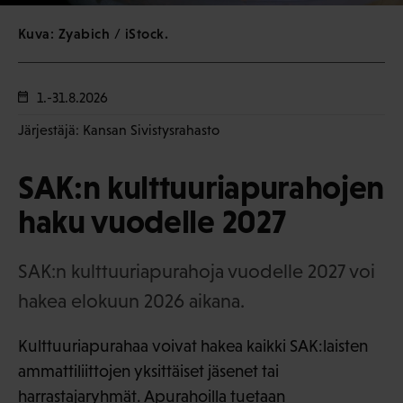
Kuva: Zyabich / iStock.
1.-31.8.2026
Järjestäjä: Kansan Sivistysrahasto
SAK:n kulttuuriapurahojen
haku vuodelle 2027
SAK:n kulttuuriapurahoja vuodelle 2027 voi
hakea elokuun 2026 aikana.
Kulttuuriapurahaa voivat hakea kaikki SAK:laisten
ammattiliittojen yksittäiset jäsenet tai
harrastajaryhmät. Apurahoilla tuetaan