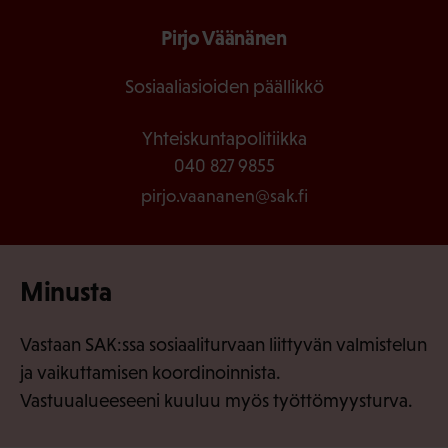
Pirjo Väänänen
Sosiaaliasioiden päällikkö
Yhteiskuntapolitiikka
040 827 9855
pirjo.vaananen@sak.fi
Minusta
Vastaan SAK:ssa sosiaaliturvaan liittyvän valmistelun
ja vaikuttamisen koordinoinnista.
Vastuualueeseeni kuuluu myös työttömyysturva.