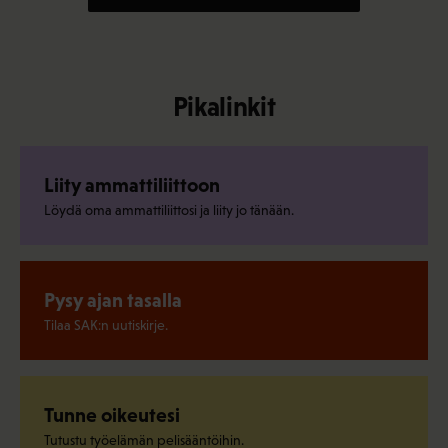
Pikalinkit
Liity ammattiliittoon
Löydä oma ammattiliittosi ja liity jo tänään.
Pysy ajan tasalla
Tilaa SAK:n uutiskirje.
Tunne oikeutesi
Tutustu työelämän pelisääntöihin.