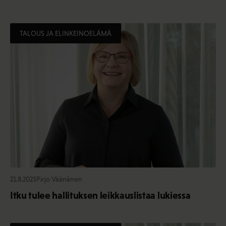
TALOUS JA ELINKEINOELÄMÄ
21.8.2023
Pirjo Väänänen
Itku tulee hallituksen leikkauslistaa lukiessa