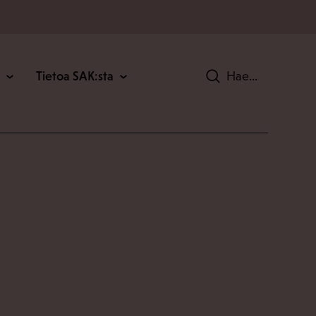
Tietoa SAK:sta
Hae