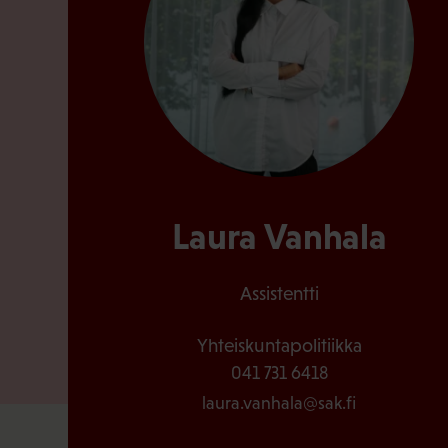
Laura Vanhala
Assistentti
Yhteiskuntapolitiikka
041 731 6418
laura.vanhala@sak.fi