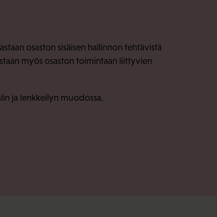
astaan osaston sisäisen hallinnon tehtävistä
staan myös osaston toimintaan liittyvien
salin ja lenkkeilyn muodossa.