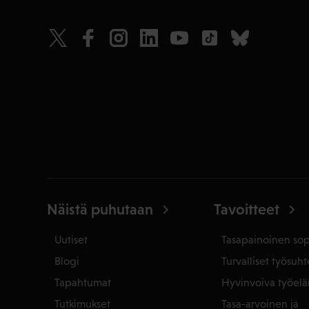
Näistä puhutaan
Tavoitteet
Uutiset
Tasapainoinen so
Blogi
Turvalliset työsuht
Tapahtumat
Hyvinvoiva työel
Tutkimukset
Tasa-arvoinen ja