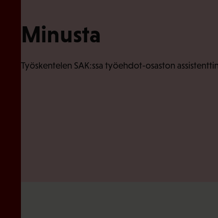
Minusta
Työskentelen SAK:ssa työehdot-osaston assistenttin