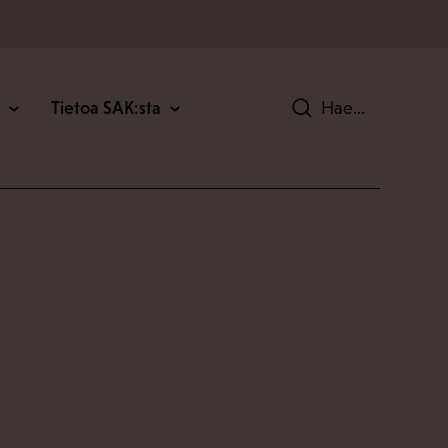
Tietoa SAK:sta
Hae