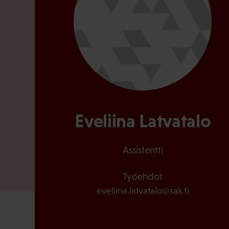
Eveliina Latvatalo
Assistentti
Työehdot
eveliina.latvatalo@sak.fi