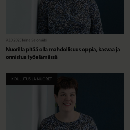
9.10.2025
Taina Salomäki
Nuorilla pitää olla mahdollisuus oppia, kasvaa ja
onnistua työelämässä
KOULUTUS JA NUORET