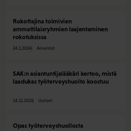
Rokottajina toimivien
ammattilaisryhmien laajentaminen
rokotuksissa
24.1.2024
Aineistot
SAK:n asiantuntijalääkäri kertoo, mistä
laadukas työterveyshuolto koostuu
14.11.2023
Uutiset
Opas työterveyshuollosta