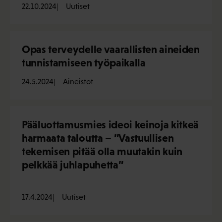
22.10.2024
Uutiset
Opas terveydelle vaarallisten aineiden
tunnistamiseen työpaikalla
24.5.2024
Aineistot
Pääluottamusmies ideoi keinoja kitkeä
harmaata taloutta – ”Vastuullisen
tekemisen pitää olla muutakin kuin
pelkkää juhlapuhetta”
17.4.2024
Uutiset