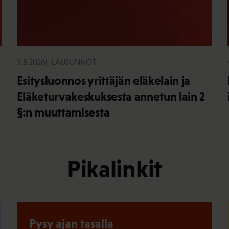
5.8.2026
LAUSUNNOT
Esitysluonnos yrittäjän eläkelain ja
Eläketurvakeskuksesta annetun lain 2
§:n muuttamisesta
Pikalinkit
Pysy ajan tasalla