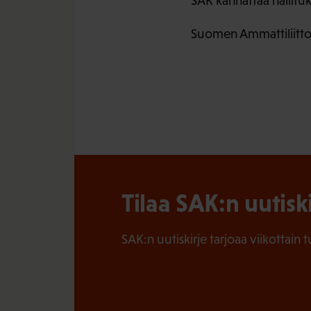
SAK kannattaa hallitu
Suomen Ammattiliittoj
Tilaa SAK:n uutisk
SAK:n uutiskirje tarjoaa viikottain 