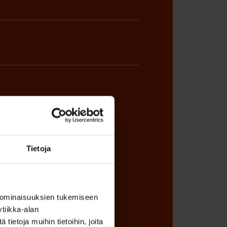
ÖNANTAJAN EDUSTAJA
Tietoja
 ominaisuuksien tukemiseen
tiikka-alan
ietoja muihin tietoihin, joita