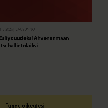
4.8.2026
LAUSUNNOT
Esitys uudeksi Ahvenanmaan
itsehallintolaiksi
Tunne oikeutesi