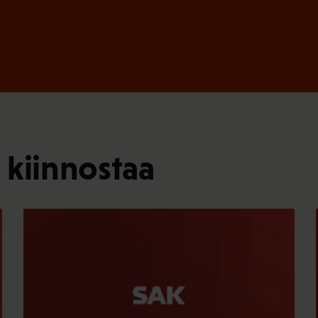
 kiinnostaa