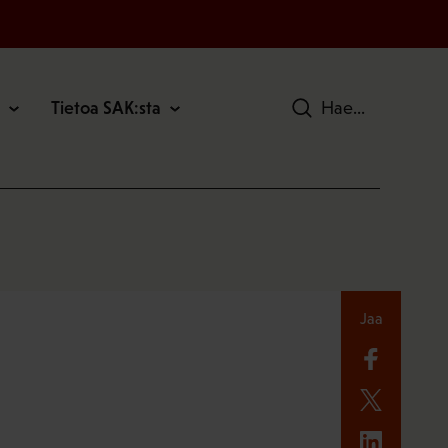
Tietoa SAK:sta
Hae
Jaa