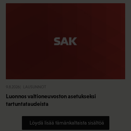
9.8.2026
LAUSUNNOT
Luonnos valtioneuvoston asetukseksi
tartuntataudeista
Löydä lisää tämänkaltaista sisältöä