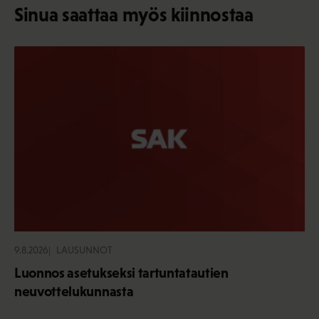
Sinua saattaa myös kiinnostaa
9.8.2026
LAUSUNNOT
Luonnos asetukseksi tartuntatautien
neuvottelukunnasta