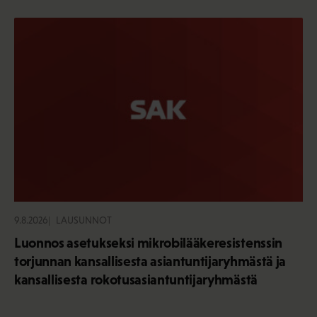
9.8.2026
LAUSUNNOT
Luonnos asetukseksi mikrobilääkeresistenssin
torjunnan kansallisesta asiantuntijaryhmästä ja
kansallisesta rokotusasiantuntijaryhmästä