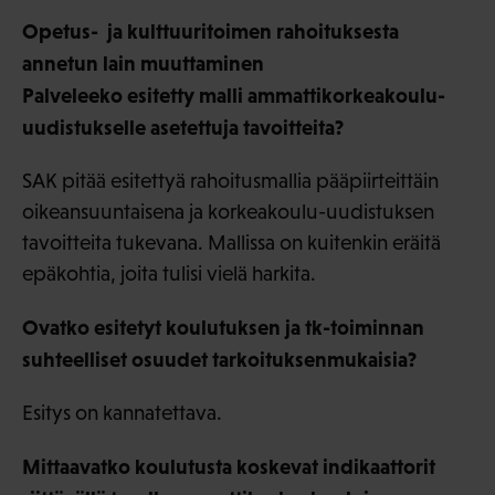
Opetus- ja kulttuuritoimen rahoituksesta
annetun lain muuttaminen
Palveleeko esitetty malli ammattikorkeakoulu-
uudistukselle asetettuja tavoitteita?
SAK pitää esitettyä rahoitusmallia pääpiirteittäin
oikeansuuntaisena ja korkeakoulu-uudistuksen
tavoitteita tukevana. Mallissa on kuitenkin eräitä
epäkohtia, joita tulisi vielä harkita.
Ovatko esitetyt koulutuksen ja tk-toiminnan
suhteelliset osuudet tarkoituksenmukaisia?
Esitys on kannatettava.
Mittaavatko koulutusta koskevat indikaattorit