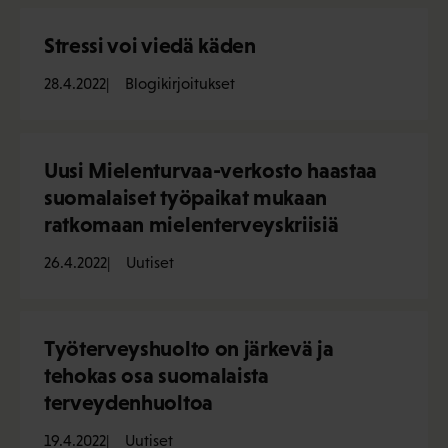
Stressi voi viedä käden
28.4.2022
Blogikirjoitukset
Uusi Mielenturvaa-verkosto haastaa
suomalaiset työpaikat mukaan
ratkomaan mielenterveyskriisiä
26.4.2022
Uutiset
Työterveyshuolto on järkevä ja
tehokas osa suomalaista
terveydenhuoltoa
19.4.2022
Uutiset