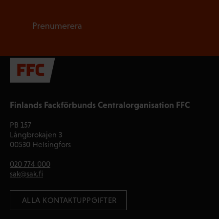
Prenumerera
Finlands Fackförbunds Centralorganisation FFC
PB 157
Långbrokajen 3
00530 Helsingfors
020 774 000
sak@sak.fi
 ALLA KONTAKTUPPGIFTER