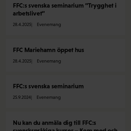
FFC:s svenska seminarium ”Trygghet i
arbetslivet”
28.4.2025
Evenemang
FFC Mariehamn öppet hus
28.4.2025
Evenemang
FFC:s svenska seminarium
25.9.2024
Evenemang
Nu kan du anmäla dig till FFC:s
svenskspråkiga kurser – Kom med och