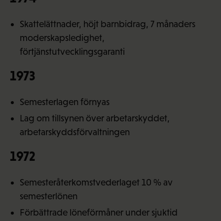
Skattelättnader, höjt barnbidrag, 7 månaders
moderskapsledighet,
förtjänstutvecklingsgaranti
1973
Semesterlagen förnyas
Lag om tillsynen över arbetarskyddet,
arbetarskyddsförvaltningen
1972
Semesteråterkomstvederlaget 10 % av
semesterlönen
Förbättrade löneförmåner under sjuktid