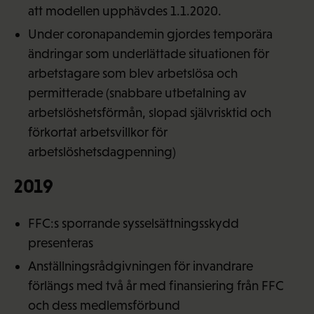
att modellen upphävdes 1.1.2020.
Under coronapandemin gjordes temporära
ändringar som underlättade situationen för
arbetstagare som blev arbetslösa och
permitterade (snabbare utbetalning av
arbetslöshetsförmån, slopad självrisktid och
förkortat arbetsvillkor för
arbetslöshetsdagpenning)
2019
FFC:s sporrande sysselsättningsskydd
presenteras
Anställningsrådgivningen för invandrare
förlängs med två år med finansiering från FFC
och dess medlemsförbund