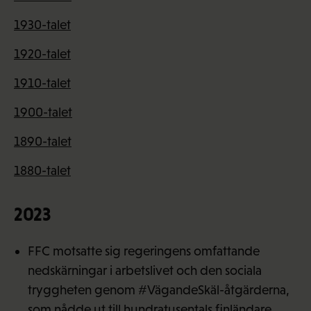
1930-talet
1920-talet
1910-talet
1900-talet
1890-talet
1880-talet
2023
FFC motsatte sig regeringens omfattande
nedskärningar i arbetslivet och den sociala
tryggheten genom #VägandeSkäl-åtgärderna,
som nådde ut till hundratusentals finländare