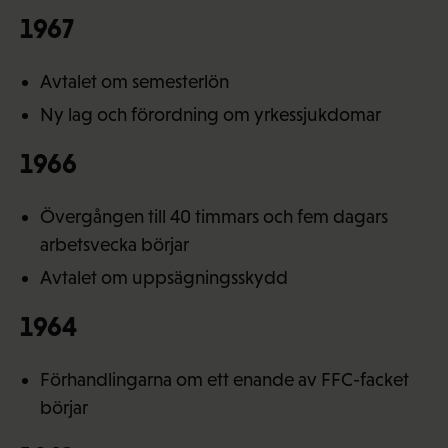
1967
Avtalet om semesterlön
Ny lag och förordning om yrkessjukdomar
1966
Övergången till 40 timmars och fem dagars
arbetsvecka börjar
Avtalet om uppsägningsskydd
1964
Förhandlingarna om ett enande av FFC-facket
börjar