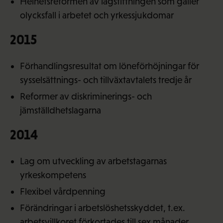
Helhetsreformen av lagstiftningen som gäller
olycksfall i arbetet och yrkessjukdomar
2015
Förhandlingsresultat om löneförhöjningar för
sysselsättnings- och tillväxtavtalets tredje år
Reformer av diskriminerings- och
jämställdhetslagarna
2014
Lag om utveckling av arbetstagarnas
yrkeskompetens
Flexibel vårdpenning
Förändringar i arbetslöshetsskyddet, t.ex.
arbetsvillkoret förkortades till sex månader,