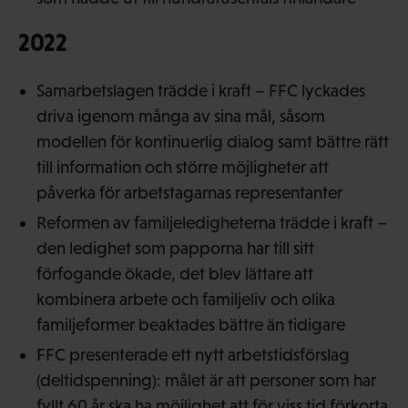
2022
Samarbetslagen trädde i kraft – FFC lyckades
driva igenom många av sina mål, såsom
modellen för kontinuerlig dialog samt bättre rätt
till information och större möjligheter att
påverka för arbetstagarnas representanter
Reformen av familjeledigheterna trädde i kraft –
den ledighet som papporna har till sitt
förfogande ökade, det blev lättare att
kombinera arbete och familjeliv och olika
familjeformer beaktades bättre än tidigare
FFC presenterade ett nytt arbetstidsförslag
(deltidspenning): målet är att personer som har
fyllt 60 år ska ha möjlighet att för viss tid förkorta