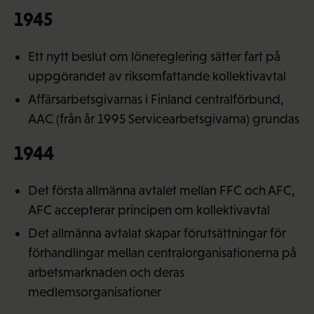
1945
Ett nytt beslut om lönereglering sätter fart på
uppgörandet av riksomfattande kollektivavtal
Affärsarbetsgivarnas i Finland centralförbund,
AAC (från år 1995 Servicearbetsgivarna) grundas
1944
Det första allmänna avtalet mellan FFC och AFC,
AFC accepterar principen om kollektivavtal
Det allmänna avtalat skapar förutsättningar för
förhandlingar mellan centralorganisationerna på
arbetsmarknaden och deras
medlemsorganisationer