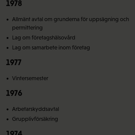
1978
Allmänt avtal om grunderna för uppsägning och
permittering
Lag om företagshälsovård
Lag om samarbete inom företag
1977
Vintersemester
1976
Arbetarskyddsavtal
Grupplivförsäkring
1974