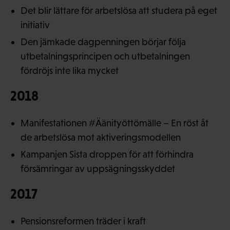
Det blir lättare för arbetslösa att studera på eget
initiativ
Den jämkade dagpenningen börjar följa
utbetalningsprincipen och utbetalningen
fördröjs inte lika mycket
2018
Manifestationen #Äänityöttömälle – En röst åt
de arbetslösa mot aktiveringsmodellen
Kampanjen Sista droppen för att förhindra
försämringar av uppsägningsskyddet
2017
Pensionsreformen träder i kraft