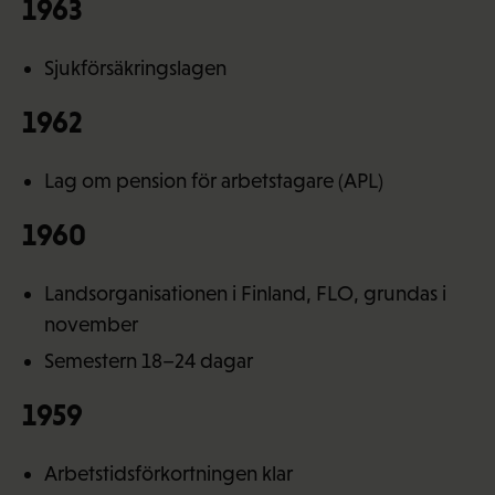
1963
Sjukförsäkringslagen
1962
Lag om pension för arbetstagare (APL)
1960
Landsorganisationen i Finland, FLO, grundas i
november
Semestern 18–24 dagar
1959
Arbetstidsförkortningen klar