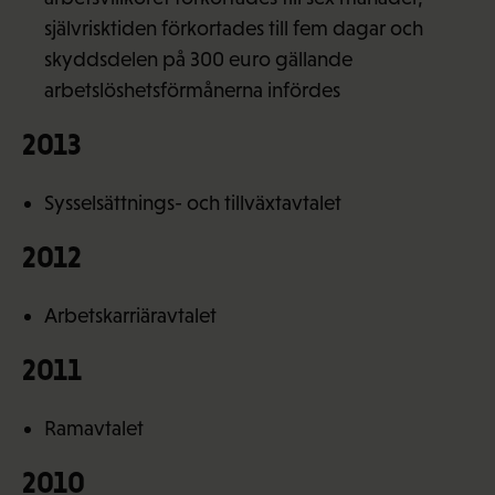
självrisktiden förkortades till fem dagar och
skyddsdelen på 300 euro gällande
arbetslöshetsförmånerna infördes
2013
Sysselsättnings- och tillväxtavtalet
2012
Arbetskarriäravtalet
2011
Ramavtalet
2010