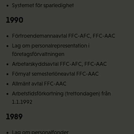
Systemet för sparledighet
1990
Förtroendemannaavtal FFC-AFC, FFC-AAC
Lag om personalrepresentation i
företagsförvaltningen
Arbetarskyddsavtal FFC-AFC, FFC-AAC
Förnyat semesterlöneavtal FFC-AAC
Allmänt avtal FFC-AAC
Arbetstidsförkortning (trettondagen) från
1.1.1992
1989
Lag om personalfonder