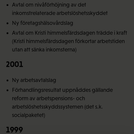
Avtal om nivåförhöjning av det
inkomstrelaterade arbetslöshetsskyddet
Ny företagshälsovårdslag
Avtal om Kristi himmelsfärdsdagen trädde i kraft
(Kristi himmelsfärdsdagen förkortar arbetstiden
utan att sänka inkomsterna)
2001
Ny arbetsavtalslag
Förhandlingsresultat uppnåddes gällande
reform av arbetspensions- och
arbetslöshetsskyddssystemen (det s.k.
socialpaketet)
1999