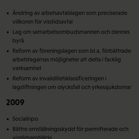
Ändring av arbetsavtalslagen som preciserade
villkoren för visstidsavtal
Lag om samarbetsombudsmannen och dennes
byrå
Reform av föreningslagen som bl.a. förbättrade
arbetstagarnas möjligheter att delta i facklig
verksamhet
Reform av invaliditetsklassificeringen i
lagstiftningen om olycksfall och yrkessjukdomar
2009
Socialinpo
Bättre omställningsskydd för permitterade och
visstidsanställda