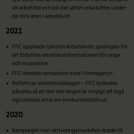
sin arbetstid och på det sättet orka bättre under
de sista åren i arbetslivet
2021
FFC öppnade tjänsten Arbetslivets spelregler för
att förbättra arbetslivsinformationen för unga
och invandrare
FFC inledde samarbete med Företagsbyn
Reform av arbetsavtalslagen – FFC lyckades
påverka så att det inte längre är möjligt att ingå
ogrundade avtal om konkurrensförbud
2020
Kampanjen mot aktiveringsmodellen ledde till