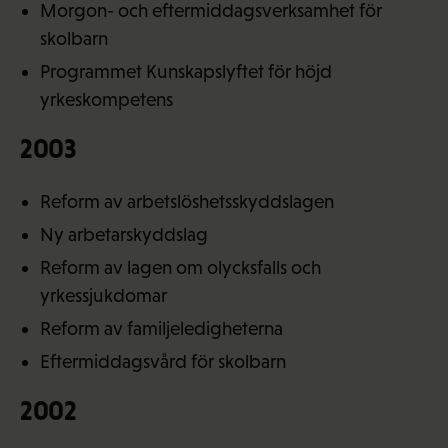
Morgon- och eftermiddagsverksamhet för
skolbarn
Programmet Kunskapslyftet för höjd
yrkeskompetens
2003
Reform av arbetslöshetsskyddslagen
Ny arbetarskyddslag
Reform av lagen om olycksfalls och
yrkessjukdomar
Reform av familjeledigheterna
Eftermiddagsvård för skolbarn
2002