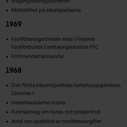
Avgångsbidragssystemet
Mötesfrihet på arbetsplatserna
1969
Fackföreningsrörelsen enas i Finlands
Fackförbunds Centralorganisation FFC
Förtroendemannaavtal
1968
Den första inkomstpolitiska helhetsuppgörelsen,
Liinamaa I
Indexklausulerna slopas
Fullmaktslag om hyres- och priskontroll
Avtal om uppbörd av medlemsavgifter