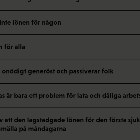
inte lönen för någon
n för alla
r onödigt generöst och passiverar folk
 är bara ett problem för lata och dåliga arbet
v att den lagstadgade lönen för den första sju
smälla på måndagarna