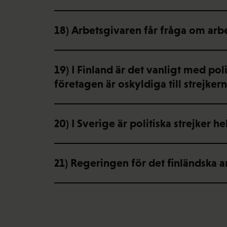
18) Arbetsgivaren får fråga om arbet
19) I Finland är det vanligt med pol
företagen är oskyldiga till strejker
20) I Sverige är politiska strejker h
21) Regeringen för det finländska 