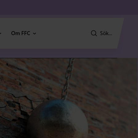
Om FFC
Sök