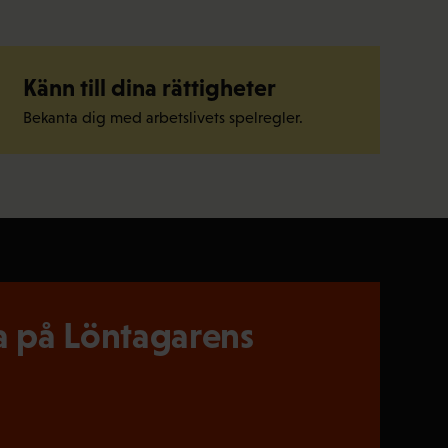
Känn till dina rättigheter
Bekanta dig med arbetslivets spelregler.
 på Löntagarens