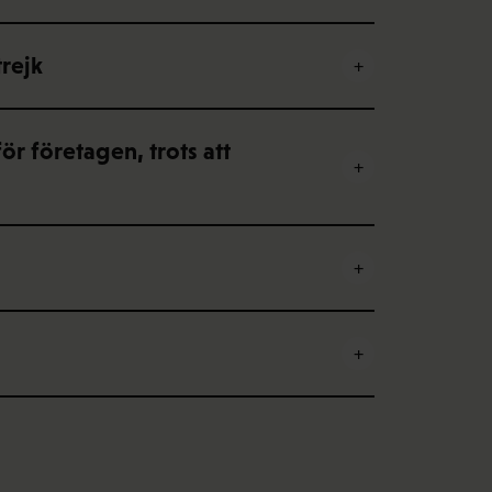
trejk
ör företagen, trots att