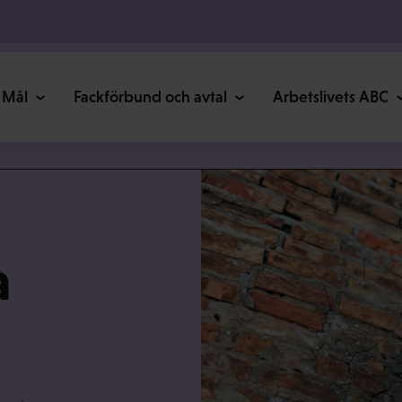
Mål
Fackförbund och avtal
Arbetslivets ABC
a