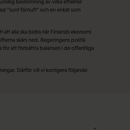
undlig bedömning av vilka effekter
 med ”sunt förnuft” och en enkät som
t att alla ska bidra när Finlands ekonomi
ifterna skärs ned. Regeringens politik
för att förbättra balansen i de offentliga
gar. Därför vill vi korrigera följande