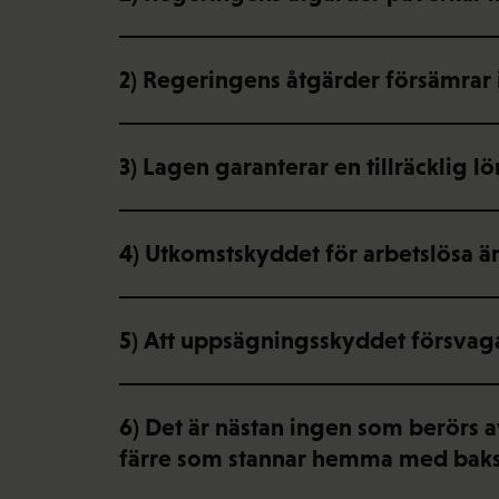
2) Regeringens åtgärder försämrar 
3) Lagen garanterar en tillräcklig lö
4) Utkomstskyddet för arbetslösa ä
5) Att uppsägningsskyddet försvagas
6) Det är nästan ingen som berörs a
färre som stannar hemma med bak