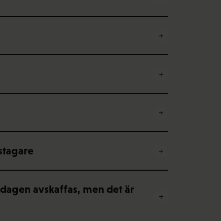
stagare
kdagen avskaffas, men det är