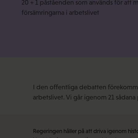
20 + 1 påståenden som används för att m
försämringarna i arbetslivet
I den offentliga debatten förekomm
arbetslivet. Vi går igenom 21 sådana
Regeringen håller på att driva igenom histor