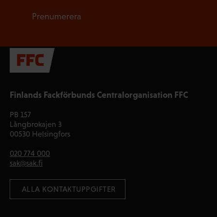
Prenumerera
Finlands Fackförbunds Centralorganisation FFC
PB 157
Långbrokajen 3
00530 Helsingfors
020 774 000
sak@sak.fi
 ALLA KONTAKTUPPGIFTER