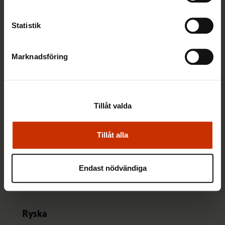
Lettiska
Statistik
Lätt finska
Marknadsföring
Nepalesiska
Tillåt valda
Nordsamiska
Tillåt alla
Endast nödvändiga
Polska
Ryska