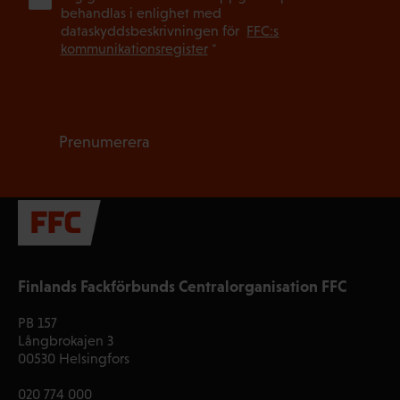
behandlas i enlighet med
dataskyddsbeskrivningen för
FFC:s
kommunikationsregister
*
Prenumerera
Finlands Fackförbunds Centralorganisation FFC
PB 157
Långbrokajen 3
00530 Helsingfors
020 774 000