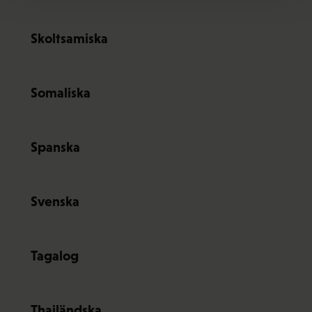
Skoltsamiska
Somaliska
Spanska
Svenska
Tagalog
Thailändska