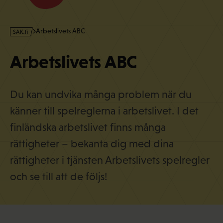
s
Arbetslivets ABC
a
k
Arbetslivets ABC
·
f
i
Du kan undvika många problem när du
känner till spelreglerna i arbetslivet. I det
finländska arbetslivet finns många
rättigheter – bekanta dig med dina
rättigheter i tjänsten Arbetslivets spelregler
och se till att de följs!