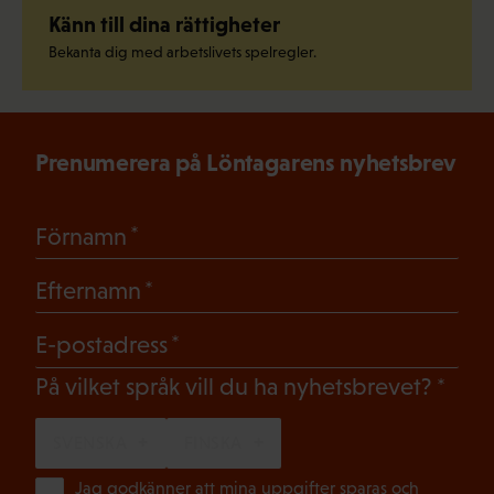
Känn till dina rättigheter
Bekanta dig med arbetslivets spelregler.
Prenumerera på Löntagarens nyhetsbrev
(Obligatoriskt)
Förnamn
(Obligatoriskt)
Efternamn
(Obligatoriskt)
E-postadress
(Oblig
På vilket språk vill du ha nyhetsbrevet?
SVENSKA
FINSKA
(Ob
Jag godkänner att mina uppgifter sparas och