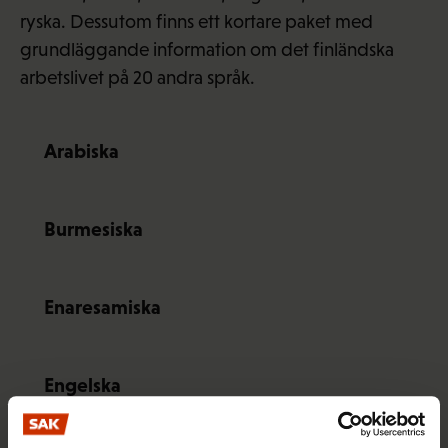
ryska. Dessutom finns ett kortare paket med
grundläggande information om det finländska
arbetslivet på 20 andra språk.
Arabiska
Burmesiska
Enaresamiska
Engelska