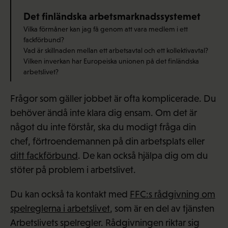
Det finländska arbetsmarknadssystemet
Vilka förmåner kan jag få genom att vara medlem i ett
fackförbund?
Vad är skillnaden mellan ett arbetsavtal och ett kollektivavtal?
Vilken inverkan har Europeiska unionen på det finländska
arbetslivet?
Frågor som gäller jobbet är ofta komplicerade. Du
behöver ändå inte klara dig ensam. Om det är
något du inte förstår, ska du modigt fråga din
chef, förtroendemannen på din arbetsplats eller
ditt fackförbund
. De kan också hjälpa dig om du
stöter på problem i arbetslivet.
Du kan också ta kontakt med
FFC:s rådgivning om
spelreglerna i arbetslivet
, som är en del av tjänsten
Arbetslivets spelregler. Rådgivningen riktar sig