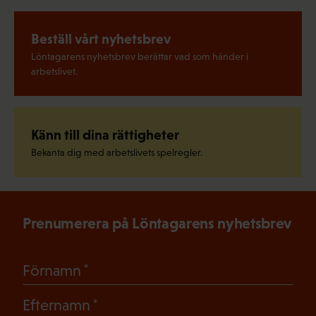
Beställ vårt nyhetsbrev
Löntagarens nyhetsbrev berättar vad som händer i
arbetslivet.
Känn till dina rättigheter
Bekanta dig med arbetslivets spelregler.
Prenumerera på Löntagarens nyhetsbrev
(Obligatoriskt)
Förnamn
(Obligatoriskt)
Efternamn