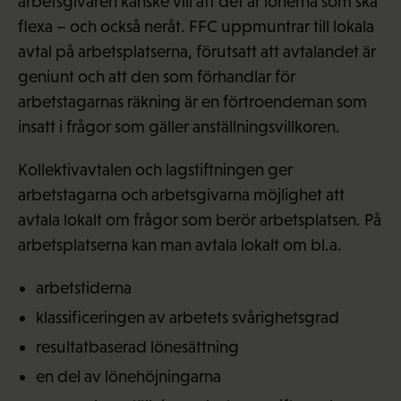
arbetsgivaren kanske vill att det är lönerna som ska
flexa – och också neråt. FFC uppmuntrar till lokala
avtal på arbetsplatserna, förutsatt att avtalandet är
geniunt och att den som förhandlar för
arbetstagarnas räkning är en förtroendeman som
insatt i frågor som gäller anställningsvillkoren.
Kollektivavtalen och lagstiftningen ger
arbetstagarna och arbetsgivarna möjlighet att
avtala lokalt om frågor som berör arbetsplatsen. På
arbetsplatserna kan man avtala lokalt om bl.a.
arbetstiderna
klassificeringen av arbetets svårighetsgrad
resultatbaserad lönesättning
en del av lönehöjningarna