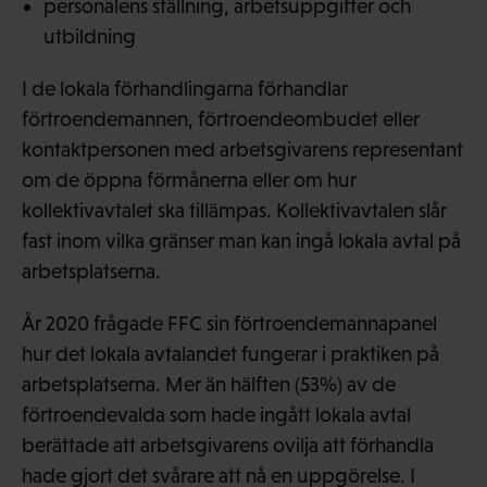
personalens ställning, arbetsuppgifter och
utbildning
I de lokala förhandlingarna förhandlar
förtroendemannen, förtroendeombudet eller
kontaktpersonen med arbetsgivarens representant
om de öppna förmånerna eller om hur
kollektivavtalet ska tillämpas. Kollektivavtalen slår
fast inom vilka gränser man kan ingå lokala avtal på
arbetsplatserna.
År 2020 frågade FFC sin förtroendemannapanel
hur det lokala avtalandet fungerar i praktiken på
arbetsplatserna. Mer än hälften (53%) av de
förtroendevalda som hade ingått lokala avtal
berättade att arbetsgivarens ovilja att förhandla
hade gjort det svårare att nå en uppgörelse. I