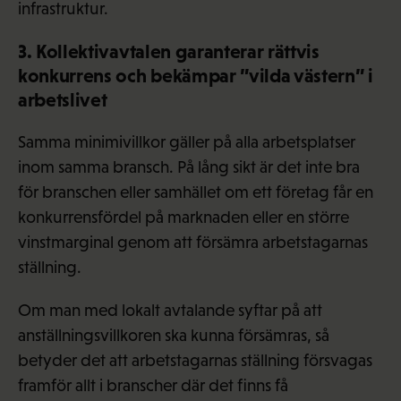
infrastruktur.
3. Kollektivavtalen garanterar rättvis
konkurrens och bekämpar ”vilda västern” i
arbetslivet
Samma minimivillkor gäller på alla arbetsplatser
inom samma bransch. På lång sikt är det inte bra
för branschen eller samhället om ett företag får en
konkurrensfördel på marknaden eller en större
vinstmarginal genom att försämra arbetstagarnas
ställning.
Om man med lokalt avtalande syftar på att
anställningsvillkoren ska kunna försämras, så
betyder det att arbetstagarnas ställning försvagas
framför allt i branscher där det finns få