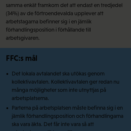
samma enkät framkom det att endast en tredjedel
(34%) av de förtroendevalda upplever att
arbetstagarna befinner sig i en jämlik
förhandlingsposition i förhållande till
arbetsgivaren.
FFC:s mål
Det lokala avtalandet ska utökas genom
kollektivavtalen. Kollektivavtalen ger redan nu
många möjligheter som inte utnyttjas på
arbetsplatserna.
Parterna på arbetsplatsen måste befinna sig i en
jämlik förhandlingsposition och förhandlingarna
ska vara äkta. Det får inte vara så att