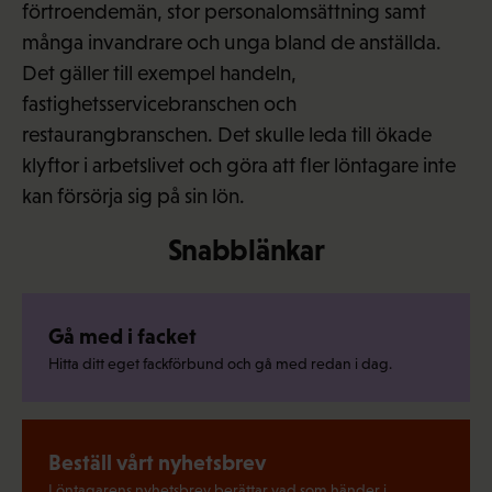
förtroendemän, stor personalomsättning samt
många invandrare och unga bland de anställda.
Det gäller till exempel handeln,
fastighetsservicebranschen och
restaurangbranschen. Det skulle leda till ökade
klyftor i arbetslivet och göra att fler löntagare inte
kan försörja sig på sin lön.
Snabblänkar
Gå med i facket
Hitta ditt eget fackförbund och gå med redan i dag.
Beställ vårt nyhetsbrev
Löntagarens nyhetsbrev berättar vad som händer i