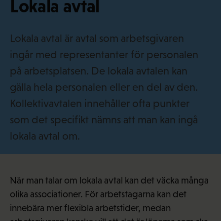
Lokala avtal
·
f
i
Lokala avtal är avtal som arbetsgivaren
ingår med representanter för personalen
på arbetsplatsen. De lokala avtalen kan
gälla hela personalen eller en del av den.
Kollektivavtalen innehåller ofta punkter
som det specifikt nämns att man kan ingå
lokala avtal om.
När man talar om lokala avtal kan det väcka många
olika associationer. För arbetstagarna kan det
innebära mer flexibla arbetstider, medan