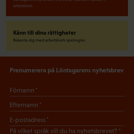
arbetslivet.
Känn till dina rättigheter
Bekanta dig med arbetslivets spelregler.
Prenumerera på Löntagarens nyhetsbrev
(Obligatoriskt)
Förnamn
(Obligatoriskt)
Efternamn
(Obligatoriskt)
E-postadress
(Oblig
På vilket språk vill du ha nyhetsbrevet?